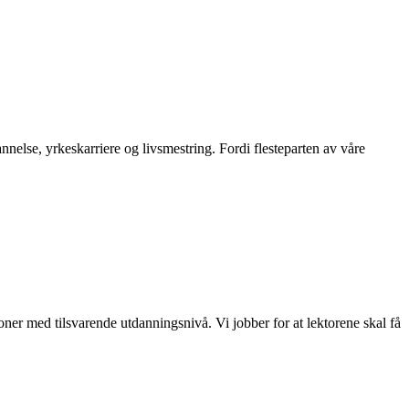
nnelse, yrkeskarriere og livsmestring. Fordi flesteparten av våre
er med tilsvarende utdanningsnivå. Vi jobber for at lektorene skal få