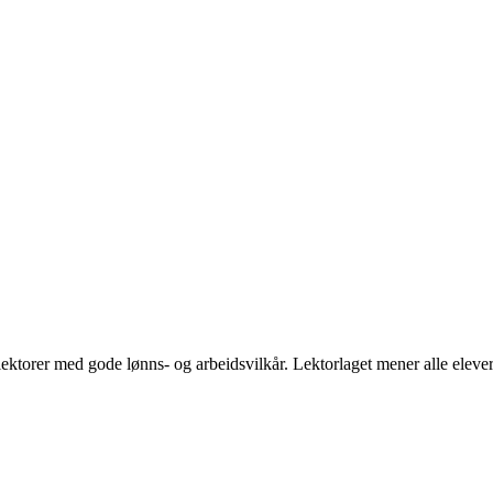
torer med gode lønns- og arbeidsvilkår. Lektorlaget mener alle elever 