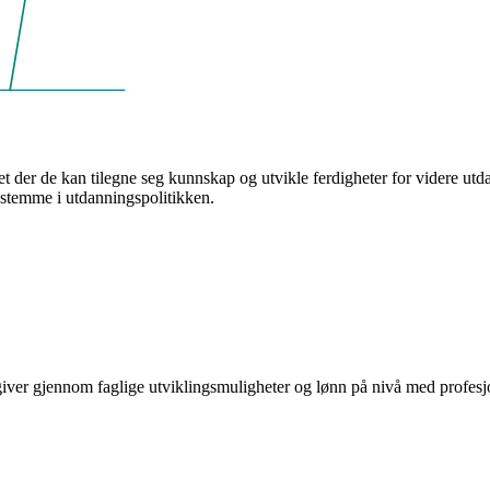
t der de kan tilegne seg kunnskap og utvikle ferdigheter for videre utda
g stemme i utdanningspolitikken.
iver gjennom faglige utviklingsmuligheter og lønn på nivå med profesjon