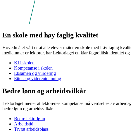
En skole med høy faglig kvalitet
Hovedmålet vårt er at alle elever møter en skole med høy faglig kvalite
medlemmer er lektorer, har Lektorlaget en klar fagpolitisk identitet o
KI i skolen
Kompetanse i skolen
Eksamen og vurdering
Etter- og videreutdanning
Bedre lønn og arbeidsvilkår
Lektorlaget mener at lektorenes kompetanse må verdsettes av arbeidsg
bedre lønn og arbeidsvilkår.
Bedre lektorlønn
Arbeidstid
Trygg arbeidsplass