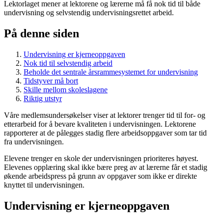
Lektorlaget mener at lektorene og lærerne må få nok tid til både
undervisning og selvstendig undervisningsrettet arbeid.
På denne siden
Undervisning er kjerneoppgaven
Nok tid til selvstendig arbeid
Beholde det sentrale årsrammesystemet for undervisning
Tidstyver må bort
Skille mellom skoleslagene
Riktig utstyr
Våre medlemsundersøkelser viser at lektorer trenger tid til for- og
etterarbeid for å bevare kvaliteten i undervisningen. Lektorene
rapporterer at de pålegges stadig flere arbeidsoppgaver som tar tid
fra undervisningen.
Elevene trenger en skole der undervisningen prioriteres høyest.
Elevenes opplæring skal ikke bære preg av at lærerne får et stadig
økende arbeidspress på grunn av oppgaver som ikke er direkte
knyttet til undervisningen.
Undervisning er kjerneoppgaven