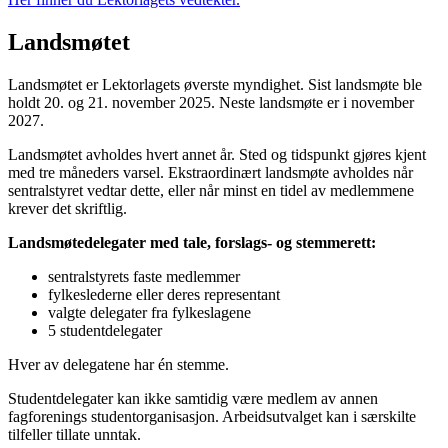
Landsmøtet
Landsmøtet er Lektorlagets øverste myndighet. Sist landsmøte ble
holdt 20. og 21. november 2025. Neste landsmøte er i november
2027.
Landsmøtet avholdes hvert annet år. Sted og tidspunkt gjøres kjent
med tre måneders varsel. Ekstraordinært landsmøte avholdes når
sentralstyret vedtar dette, eller når minst en tidel av medlemmene
krever det skriftlig.
Landsmøtedelegater med tale, forslags- og stemmerett:
sentralstyrets faste medlemmer
fylkeslederne eller deres representant
valgte delegater fra fylkeslagene
5 studentdelegater
Hver av delegatene har én stemme.
Studentdelegater kan ikke samtidig være medlem av annen
fagforenings studentorganisasjon. Arbeidsutvalget kan i særskilte
tilfeller tillate unntak.