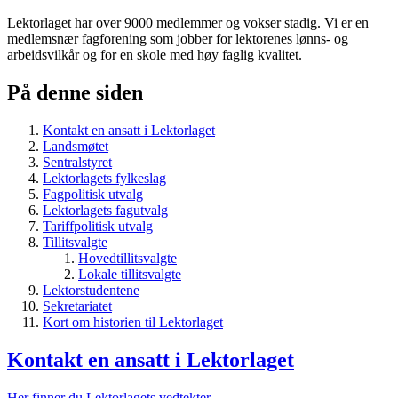
Lektorlaget har over 9000 medlemmer og vokser stadig. Vi er en
medlemsnær fagforening som jobber for lektorenes lønns- og
arbeidsvilkår og for en skole med høy faglig kvalitet.
På denne siden
Kontakt en ansatt i Lektorlaget
Landsmøtet
Sentralstyret
Lektorlagets fylkeslag
Fagpolitisk utvalg
Lektorlagets fagutvalg
Tariffpolitisk utvalg
Tillitsvalgte
Hovedtillitsvalgte
Lokale tillitsvalgte
Lektorstudentene
Sekretariatet
Kort om historien til Lektorlaget
Kontakt en ansatt i Lektorlaget
Her finner du Lektorlagets vedtekter.