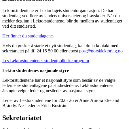
Lektorstudentene er Lektorlagets studentorganisasjon. De har
studentlag ved flere av landets universiteter og høyskoler. Når du
melder deg inn i Lektorstudentene, blir du medlem av studentlaget
ved ditt studiested.
Her finner du studentlagene.
Hvis du ønsker å starte et nytt studentlag, kan du ta kontakt med
sekretariatet på tlf. 24 15 50 00 eller epost
post@norsklektorlag.no
Les Lektorstudentenes studentpolitiske program
Lektorstudentenes nasjonale styre
Lektorstudentene har et nasjonalt styre som består av de valgte
lederne av studentlagene på studiestedene. Lektorstudentenes
årsmøte velger leder og nestleder av nasjonalt styre.
Leder av Lektorstudentene for 2025-26 er Anne Aurora Ekeland
Bjørkly. Nestleder er Frida Bostrøm.
Sekretariatet