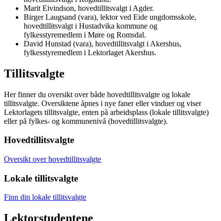
Marit Eivindson, hovedtillitsvalgt i Agder.
Birger Laugsand (vara), lektor ved Eide ungdomsskole,
hovedtillitsvalgt i Hustadvika kommune og
fylkesstyremedlem i Møre og Romsdal.
David Hunstad (vara), hovedtillitsvalgt i Akershus,
fylkesstyremedlem i Lektorlaget Akershus.
Tillitsvalgte
Her finner du oversikt over både hovedtillitsvalgte og lokale
tillitsvalgte. Oversiktene åpnes i nye faner eller vinduer og viser
Lektorlagets tillitsvalgte, enten på arbeidsplass (lokale tillitsvalgte)
eller på fylkes- og kommunenivå (hovedtillitsvalgte).
Hovedtillitsvalgte
Oversikt over hovedtillitsvalgte
Lokale tillitsvalgte
Finn din lokale tillitsvalgte
Lektorstudentene