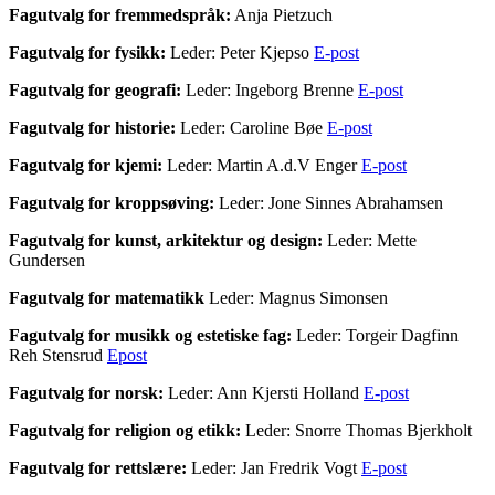
Fagutvalg for fremmedspråk:
Anja Pietzuch
Fagutvalg for fysikk:
Leder: Peter Kjepso
E-post
Fagutvalg for geografi:
Leder: Ingeborg Brenne
E-post
Fagutvalg for historie:
Leder: Caroline Bøe
E-post
Fagutvalg for kjemi:
Leder: Martin A.d.V Enger
E-post
Fagutvalg for kroppsøving:
Leder: Jone Sinnes Abrahamsen
Fagutvalg for kunst, arkitektur og design:
Leder: Mette
Gundersen
Fagutvalg for matematikk
Leder: Magnus Simonsen
Fagutvalg for musikk og estetiske fag:
Leder: Torgeir Dagfinn
Reh Stensrud
Epost
Fagutvalg for norsk:
Leder: Ann Kjersti Holland
E-post
Fagutvalg for religion og etikk:
Leder: Snorre Thomas Bjerkholt
Fagutvalg for rettslære:
Leder: Jan Fredrik Vogt
E-post