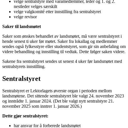
velge sentralstyre med varamedlemmer, leder og 1. og 2.
nestleder velges særskilt
velge valgkomité etter innstilling fra sentralstyret
velge revisor
Saker til landsmøtet
Saker som ønskes behandlet av landsmøtet, må være sentralstyret i
hende senest ti uker før møtet. Saker fra lokallag og medlemmer
sendes også fylkesstyre eller studentstyret, som gir sin anbefaling om
videre behandling og innstilling til vedtak. Dette følger saken videre.
Sakene fra sentralstyret sendes ut senest 4 uker før landsmøtet med
sentralstyrets innstilling.
Sentralstyret
Sentralstyret er Lektorlagets øverste organ i perioden mellom
landsmøtene. Det sittende sentralstyret ble valgt 24. november 2023
og inntrådte 1. januar 2024. (Det ble valgt nytt sentralstyre 21.
november 2025 som inntrer 1. januar 2026.)
Dette gjør sentralstyret:
har ansvar for å forberede landsmøtet