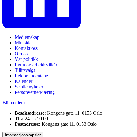
Medlemskap
Min side
Kontakt oss
Om oss
Vår politikk
Lønn og arbeidsvilkår
Tillitsvalgt
Lektorstudentene
Kalender
Se alle nyheter
Personvernerklæring
Bli medlem
Besøksadresse:
Kongens gate 11, 0153 Oslo
Tlf.:
24 15 50 00
Postadresse:
Kongens gate 11, 0153 Oslo
Informasjonskapsler