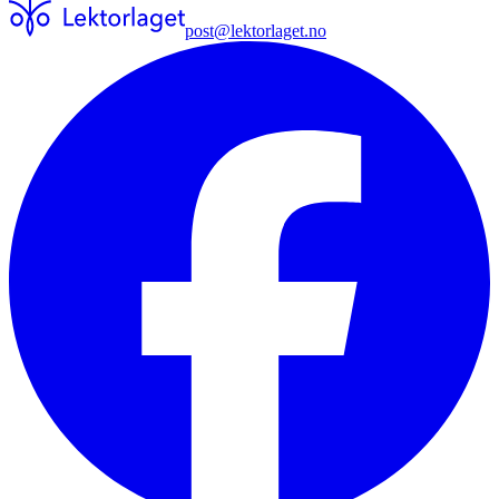
post@lektorlaget.no