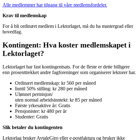
Alle medlemmer har tilgang til våre medlemsfordeler.
Krav til medlemskap
For å bli ordinært medlem i Lektorlaget, må du ha mastergrad eller
hovedfag.
Kontingent: Hva koster medlemskapet i
Lektorlaget?
Lektorlaget har fast kontingentsats. For de fleste er dette billigere
enn prosenttrekket andre fagforeninger som organiserer lektorer har.
Ordinært medlemskap: kr 560 per måned
Inntil 50% stilling: kr 280 per måned
Ulønnet permisjon/
uten normal arbeidsinntekt: kr 85 per måned
Første yrkesaktive år: Gratis
Pensjonister: kr 480 per år
Studenter: Gratis
Slik betaler du kontingenten
Lektorlag bruker AvtaleGiro eller e-postfaktura og bruker ikke