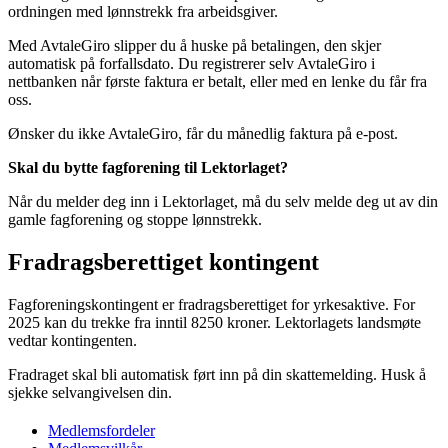
ordningen med lønnstrekk fra arbeidsgiver.
Med AvtaleGiro slipper du å huske på betalingen, den skjer
automatisk på forfallsdato. Du registrerer selv AvtaleGiro i
nettbanken når første faktura er betalt, eller med en lenke du får fra
oss.
Ønsker du ikke AvtaleGiro, får du månedlig faktura på e-post.
Skal du bytte fagforening til Lektorlaget?
Når du melder deg inn i Lektorlaget, må du selv melde deg ut av din
gamle fagforening og stoppe lønnstrekk.
Fradragsberettiget kontingent
Fagforeningskontingent er fradragsberettiget for yrkesaktive. For
2025 kan du trekke fra inntil 8250 kroner. Lektorlagets landsmøte
vedtar kontingenten.
Fradraget skal bli automatisk ført inn på din skattemelding. Husk å
sjekke selvangivelsen din.
Medlemsfordeler