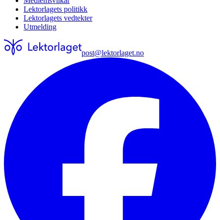
Medlemsvilkår
Lektorlagets politikk
Lektorlagets vedtekter
Utmelding
post@lektorlaget.no