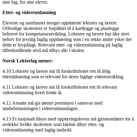
sine fag, for sine elever.
Etter- og videreutdanning
Elevene og samfunnet trenger oppdaterte lektorer og lærere.
Offentlige skoleeiere er forpliktet til å kartlegge og planlegge
behovet for kompetanseutvikling. Lektorer og lærere har like stort
behov for jevnlig faglig oppdatering som i en rekke andre yrker der
dette er lovpålagt. Relevant etter- og videreutdanning på faglig
tilfredsstillende nivå må tilbys alle i skolen.
Norsk Lektorlag mener:
4.10 Lektorer og lærere må få forskriftsfestet rett til årlig
etterutdanning som er relevant for deres faglige videreutvikling.
4.11 Lektorer og lærere må få forskriftsfestet rett til relevant
videreutdanning hvert femte år.
4.12 Ansatte må gis lønnet permisjon i samsvar med
studiebelastningen i videreutdanningen.
4.13 Et nasjonalt tilsyn med opplæringsloven må gjennomføres for å
avdekke hvilke skoleeiere som faktisk tilbyr etter- og
videreutdanning med faglig innhold.