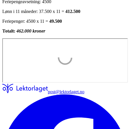
Feriepengeavsetning: 4500
Lønn i 11 måneder: 37.500 x 11 =
412.500
Feriepenger: 4500 x 11 =
49.500
Totalt:
462.000 kroner
post@lektorlaget.no