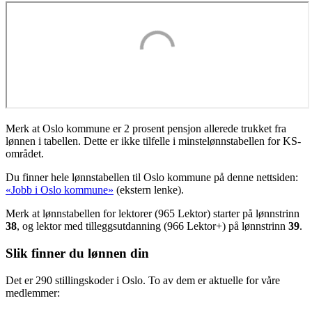
Merk at Oslo kommune er 2 prosent pensjon allerede trukket fra
lønnen i tabellen. Dette er ikke tilfelle i minstelønnstabellen for KS-
området.
Du finner hele lønnstabellen til Oslo kommune på denne nettsiden:
«Jobb i Oslo kommune»
(ekstern lenke).
Merk at lønnstabellen for lektorer (965 Lektor) starter på lønnstrinn
38
, og lektor med tilleggsutdanning (966 Lektor+) på lønnstrinn
39
.
Slik finner du lønnen din
Det er 290 stillingskoder i Oslo. To av dem er aktuelle for våre
medlemmer: