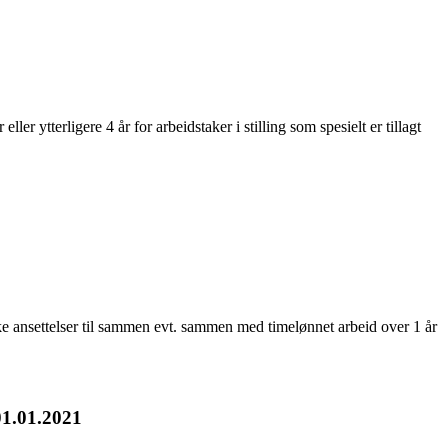
r ytterligere 4 år for arbeidstaker i stilling som spesielt er tillagt
ke ansettelser til sammen evt. sammen med timelønnet arbeid over 1 år
01.01.2021