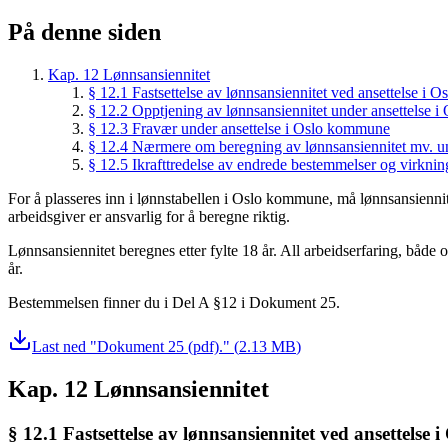
På denne siden
Kap. 12 Lønnsansiennitet
§ 12.1 Fastsettelse av lønnsansiennitet ved ansettelse i
§ 12.2 Opptjening av lønnsansiennitet under ansettelse
§ 12.3 Fravær under ansettelse i Oslo kommune
§ 12.4 Nærmere om beregning av lønnsansiennitet mv. u
§ 12.5 Ikrafttredelse av endrede bestemmelser og virknin
For å plasseres inn i lønnstabellen i Oslo kommune, må lønnsansienni
arbeidsgiver er ansvarlig for å beregne riktig.
Lønnsansiennitet beregnes etter fylte 18 år. All arbeidserfaring, både
år.
Bestemmelsen finner du i Del A §12 i Dokument 25.
Last ned
Dokument 25 (pdf).
(
2.13 MB
)
Kap. 12 Lønnsansiennitet
§ 12.1 Fastsettelse av lønnsansiennitet ved ansettelse