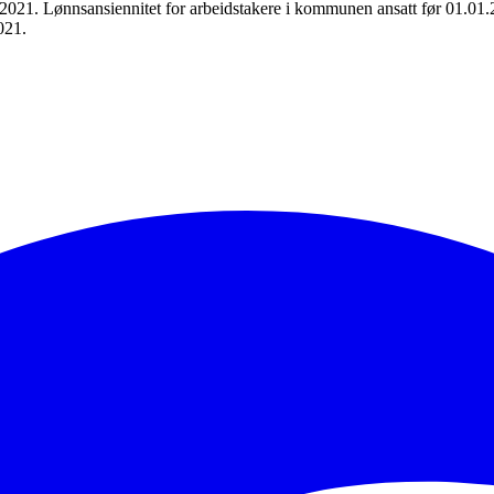
021. Lønnsansiennitet for arbeidstakere i kommunen ansatt før 01.01.20
021.