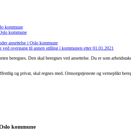
 Oslo kommune
 i Oslo kommune
nder ansettelse i Oslo kommune
g ved overgang til annen stilling i kommunen etter 01.01.2021
teten beregnes. Den skal beregnes ved ansettelse. Du er som arbeidstak
 offentlig og privat, skal regnes med. Omsorgstjeneste og verneplikt ber
 i Oslo kommune