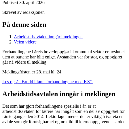
Publisert
30. april 2026
Skrevet av redaksjonen
På denne siden
Arbeidstidsavtalen inngår i meklingen
Veien videre
Forhandlingene i årets hovedoppgjør i kommunal sektor er avsluttet
uten at partene har blitt enige. Avstanden var for stor, og oppgjøret
går nå videre til mekling.
Meklingsfristen er 28. mai kl. 24.
Les også "Brudd i lønnsforhandlingene med KS".
Arbeidstidsavtalen inngår i meklingen
Det som har gjort forhandlingene spesielle i år, er at
arbeidstidsavtalen for lærere har inngått som en del av oppgjøret for
første gang siden 2014. Lektorlaget mener det er viktig å ivareta en
avtale som gir forutsigbarhet og nok tid til kjerneoppgavene i skolen.