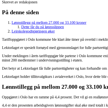
Skrevet av redaksjonen
På denne siden
Lønnstillegg på mellom 27.000 og 33.100 kroner
Dette får du på lønnsslippen
Leirskolegodtgjøringen øker
Tariffoppgjøret i Oslo kommune ble klart åtte timer på overtid i mekli
Lektorlaget er spesielt fornøyd med gjennomslaget for fulle partsrettig
Under meklingen i årets tariffoppgjør ble partene i Oslo kommune enig
minst 200 medlemmer i undervisningsstilling i etaten.
Det betyr at Lektorlaget får fulle partsrettigheter og kan forhandle o
Lektorlaget holder tillitsvalgtkurs i avtaleverket i Oslo, hvor dette blir
Lønnstillegg på mellom 27.000 og 33.100 k
Oppgjøret i Oslo har en ramme på 4,4 prosent. Det vil gi en reallønnsv
4,4 er den prosenten arbeidsgivers lønnsutgifter skal øke med totalt i