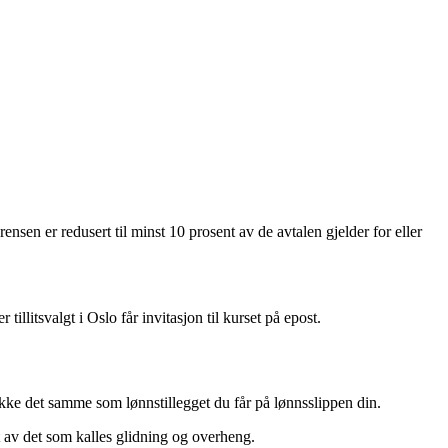
en er redusert til minst 10 prosent av de avtalen gjelder for eller
tillitsvalgt i Oslo får invitasjon til kurset på epost.
ikke det samme som lønnstillegget du får på lønnsslippen din.
et av det som kalles glidning og overheng.