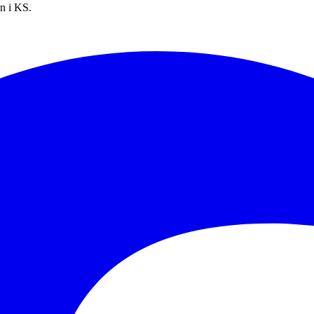
en i KS.