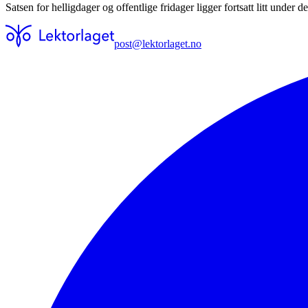
Satsen for helligdager og offentlige fridager ligger fortsatt litt under d
post@lektorlaget.no