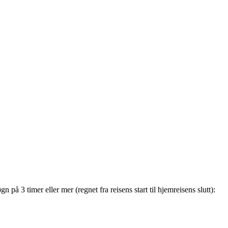
å 3 timer eller mer (regnet fra reisens start til hjemreisens slutt):