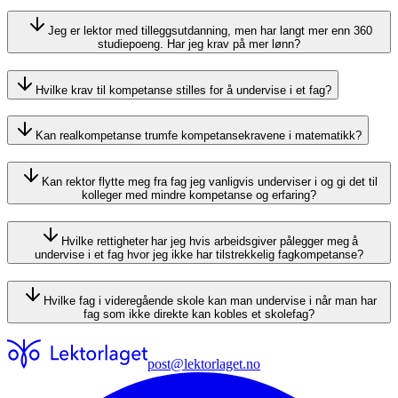
Jeg er lektor med tilleggsutdanning, men har langt mer enn 360
studiepoeng. Har jeg krav på mer lønn?
Hvilke krav til kompetanse stilles for å undervise i et fag?
Kan realkompetanse trumfe kompetansekravene i matematikk?
Kan rektor flytte meg fra fag jeg vanligvis underviser i og gi det til
kolleger med mindre kompetanse og erfaring?
Hvilke rettigheter har jeg hvis arbeidsgiver pålegger meg å
undervise i et fag hvor jeg ikke har tilstrekkelig fagkompetanse?
Hvilke fag i videregående skole kan man undervise i når man har
fag som ikke direkte kan kobles et skolefag?
post@lektorlaget.no