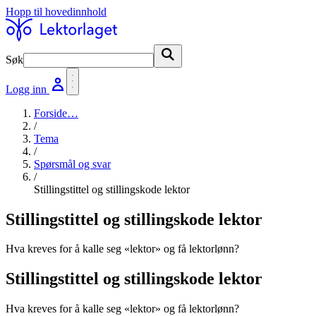
Hopp til hovedinnhold
Søk
Søk
Logg inn
Forside
…
/
Tema
/
Spørsmål og svar
/
Stillingstittel og stillingskode lektor
Stillingstittel og stillingskode lektor
Hva kreves for å kalle seg «lektor» og få lektorlønn?
Stillingstittel og stillingskode lektor
Hva kreves for å kalle seg «lektor» og få lektorlønn?