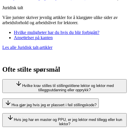
Juridisk talt
Våre jurister skriver jevnlig artikler for å klargjøre ulike sider av
arbeidsforhold og arbeidslivet for lektorer.
Hvilke muligheter har du hvis du blir forbigått?
Ansettelser på kanten
Les alle Juridisk talt-artikler
Ofte stilte spørsmål
Hvilke krav stilles til stillingstitlene lektor og lektor med
tilleggsutdanning eller opprykk?
Hva gjør jeg hvis jeg er plassert i feil stillingskode?
Hvis jeg har en master og PPU, er jeg lektor med tillegg eller kun
lektor?