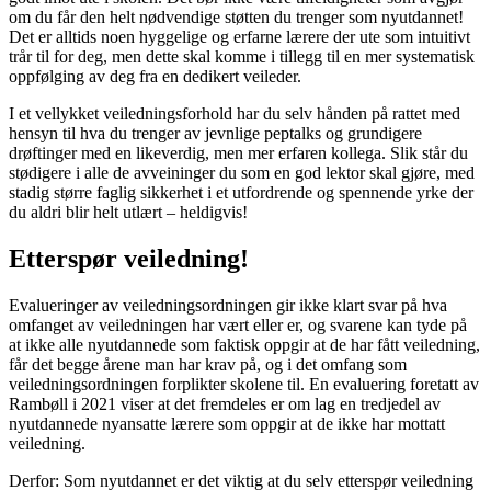
om du får den helt nødvendige støtten du trenger som nyutdannet!
Det er alltids noen hyggelige og erfarne lærere der ute som intuitivt
trår til for deg, men dette skal komme i tillegg til en mer systematisk
oppfølging av deg fra en dedikert veileder.
I et vellykket veiledningsforhold har du selv hånden på rattet med
hensyn til hva du trenger av jevnlige peptalks og grundigere
drøftinger med en likeverdig, men mer erfaren kollega. Slik står du
stødigere i alle de avveininger du som en god lektor skal gjøre, med
stadig større faglig sikkerhet i et utfordrende og spennende yrke der
du aldri blir helt utlært – heldigvis!
Etterspør veiledning!
Evalueringer av veiledningsordningen gir ikke klart svar på hva
omfanget av veiledningen har vært eller er, og svarene kan tyde på
at ikke alle nyutdannede som faktisk oppgir at de har fått veiledning,
får det begge årene man har krav på, og i det omfang som
veiledningsordningen forplikter skolene til. En evaluering foretatt av
Rambøll i 2021 viser at det fremdeles er om lag en tredjedel av
nyutdannede nyansatte lærere som oppgir at de ikke har mottatt
veiledning.
Derfor: Som nyutdannet er det viktig at du selv etterspør veiledning