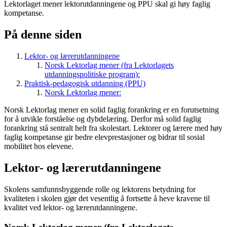
Lektorlaget mener lektorutdanningene og PPU skal gi høy faglig
kompetanse.
På denne siden
Lektor- og lærerutdanningene
Norsk Lektorlag mener (fra Lektorlagets
utdanningspolitiske program):
Praktisk-pedagogisk utdanning (PPU)
Norsk Lektorlag mener:
Norsk Lektorlag mener en solid faglig forankring er en forutsetning
for å utvikle forståelse og dybdelæring. Derfor må solid faglig
forankring stå sentralt helt fra skolestart. Lektorer og lærere med høy
faglig kompetanse gir bedre elevprestasjoner og bidrar til sosial
mobilitet hos elevene.
Lektor- og lærerutdanningene
Skolens samfunnsbyggende rolle og lektorens betydning for
kvaliteten i skolen gjør det vesentlig å fortsette å heve kravene til
kvalitet ved lektor- og lærerutdanningene.