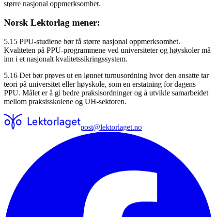
større nasjonal oppmerksomhet.
Norsk Lektorlag mener:
5.15 PPU-studiene bør få større nasjonal oppmerksomhet.
Kvaliteten på PPU-programmene ved universiteter og høyskoler må
inn i et nasjonalt kvalitetssikringssystem.
5.16 Det bør prøves ut en lønnet turnusordning hvor den ansatte tar
teori på universitet eller høyskole, som en erstatning for dagens
PPU. Målet er å gi bedre praksisordninger og å utvikle samarbeidet
mellom praksisskolene og UH-sektoren.
post@lektorlaget.no