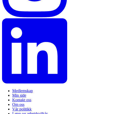
Medlemskap
Min side
Kontakt oss
Om oss
Vår politikk
Lønn og arbeidsvilkår