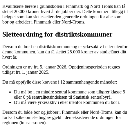
Kvalifiserte lærere i grunnskolen i Finnmark og Nord-Troms kan få
slettet 20.000 kroner hvert år de jobber der. Dette kommer i tillegg til
beløpet som kan slettes etter den generelle ordningen for alle som
bor og arbeider i Finnmark eller Nord-Troms.
Sletteordning for distriktskommuner
Dersom du bor i en distriktskommune og er yrkesaktiv i eller utenfor
denne kommunen, kan du få slettet 25.000 kroner av studielånet ditt
hvert år.
Ordningen er ny fra 5. januar 2026. Opptjeningsperioden regnes
tidligst fra 1. januar 2025.
Du må oppfylle disse kravene i 12 sammenhengende måneder:
Du må bo i en mindre sentral kommune som tilhører klasse 5
eller 6 på sentralitetsindeksen til Statistisk sentralbyrå.
Du må være yrkesaktiv i eller utenfor kommunen du bor i.
Dersom du både bor og jobber i Finnmark eller Nord-Troms, kan du
fortsatt søke om sletting av gjeld i den eksisterende ordningen for
regionen (innsatssonen).