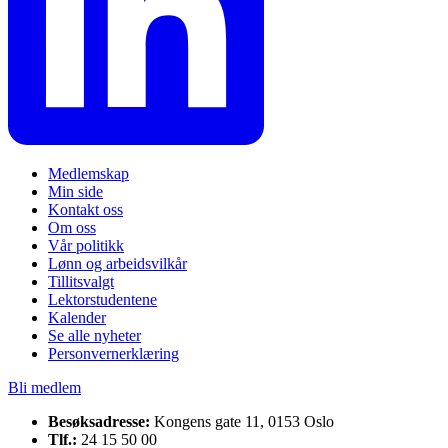
Medlemskap
Min side
Kontakt oss
Om oss
Vår politikk
Lønn og arbeidsvilkår
Tillitsvalgt
Lektorstudentene
Kalender
Se alle nyheter
Personvernerklæring
Bli medlem
Besøksadresse:
Kongens gate 11, 0153 Oslo
Tlf.:
24 15 50 00