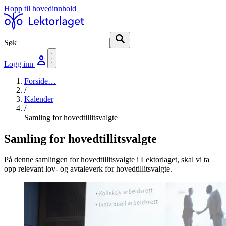
Hopp til hovedinnhold
Søk
Søk
Logg inn
Forside
…
/
Kalender
/
Samling for hovedtillitsvalgte
Samling for hovedtillitsvalgte
På denne samlingen for hovedtillitsvalgte i Lektorlaget, skal vi ta
opp relevant lov- og avtaleverk for hovedtillitsvalgte.