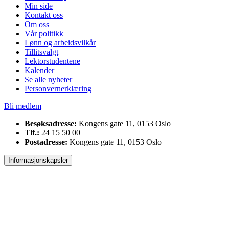
Min side
Kontakt oss
Om oss
Vår politikk
Lønn og arbeidsvilkår
Tillitsvalgt
Lektorstudentene
Kalender
Se alle nyheter
Personvernerklæring
Bli medlem
Besøksadresse:
Kongens gate 11, 0153 Oslo
Tlf.:
24 15 50 00
Postadresse:
Kongens gate 11, 0153 Oslo
Informasjonskapsler