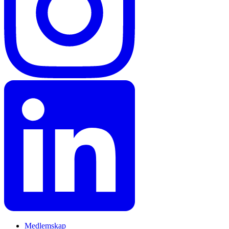
Medlemskap