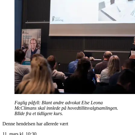
Faglig påfyll: Blant andre advokat Else Leona
McClimans skal innlede på hovedtillitsvalgtsamlingen.
BIlde fra et tidligere kurs.
Denne hendelsen har allerede vært
11. mars kl. 10:30