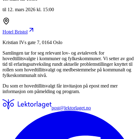
til
12. mars 2026 kl. 15:00
Hotel Bristol
Kristian IVs gate 7, 0164 Oslo
Samlingen tar for seg relevant lov- og avtaleverk for
hovedtillitsvalgte i kommuner og fylkeskommuner. Vi setter av god
tid til erfaringsutveksling rundt aktuelle problemstillinger knyttet til
rollen som hovedtillitsvalgt og medbestemmelse på kommunalt og
fylkeskommunalt nivå.
Du som er hovedtillitsvalgt får invitasjon på epost med mer
informasjon om påmelding og program.
post@lektorlaget.no