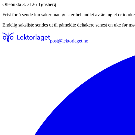
Ollebukta 3, 3126 Tønsberg
Frist for å sende inn saker man ønsker behandlet av årsmøtet er to uke
Endelig saksliste sendes ut til påmeldte deltakere senest en uke før møt
post@lektorlaget.no