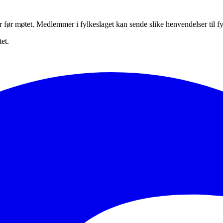
r før møtet. Medlemmer i fylkeslaget kan sende slike henvendelser til f
et.