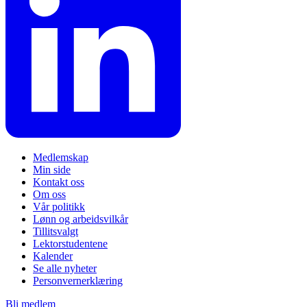
Medlemskap
Min side
Kontakt oss
Om oss
Vår politikk
Lønn og arbeidsvilkår
Tillitsvalgt
Lektorstudentene
Kalender
Se alle nyheter
Personvernerklæring
Bli medlem