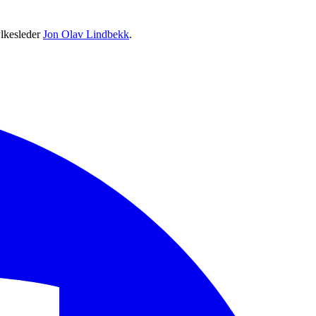
ylkesleder
Jon Olav Lindbekk
.