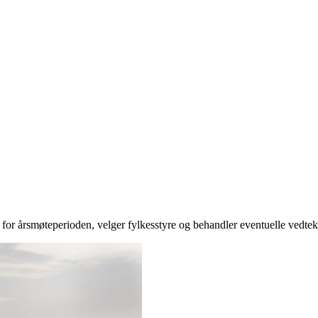
or årsmøteperioden, velger fylkesstyre og behandler eventuelle vedtek