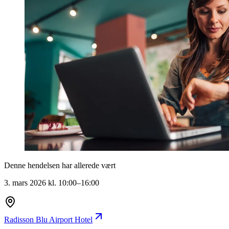
Denne hendelsen har allerede vært
3. mars 2026
kl.
10:00
–
16:00
Radisson Blu Airport Hotel