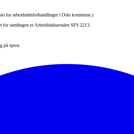
i Oslo for arbeidstidsforhandlinger i Oslo kommune.)
aet for samlingen er Arbeidstidsavtalen SFS 2213.
g på epost.