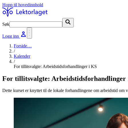
Hopp til hovedinnhold
Søk
Søk
Logg inn
Forside
…
/
Kalender
/
For tillitsvalgte: Arbeidstidsforhandlinger i KS
For tillitsvalgte: Arbeidstidsforhandlinger
Dette kurset er knyttet til de lokale forhandlingene om arbeidstid om