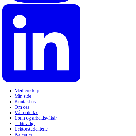
Medlemskap
Min side
Kontakt oss
Om oss
Vår politikk
Lønn og arbeidsvilkår
Tillitsvalgt
Lektorstudentene
Kalender