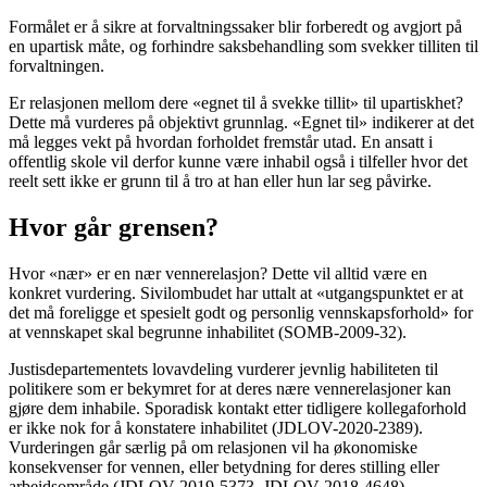
Formålet er å sikre at forvaltningssaker blir forberedt og avgjort på
en upartisk måte, og forhindre saksbehandling som svekker tilliten til
forvaltningen.
Er relasjonen mellom dere «egnet til å svekke tillit» til upartiskhet?
Dette må vurderes på objektivt grunnlag. «Egnet til» indikerer at det
må legges vekt på hvordan forholdet fremstår utad. En ansatt i
offentlig skole vil derfor kunne være inhabil også i tilfeller hvor det
reelt sett ikke er grunn til å tro at han eller hun lar seg påvirke.
Hvor går grensen?
Hvor «nær» er en nær vennerelasjon? Dette vil alltid være en
konkret vurdering. Sivilombudet har uttalt at «utgangspunktet er at
det må foreligge et spesielt godt og personlig vennskapsforhold» for
at vennskapet skal begrunne inhabilitet (SOMB-2009-32).
Justisdepartementets lovavdeling vurderer jevnlig habiliteten til
politikere som er bekymret for at deres nære vennerelasjoner kan
gjøre dem inhabile. Sporadisk kontakt etter tidligere kollegaforhold
er ikke nok for å konstatere inhabilitet (JDLOV-2020-2389).
Vurderingen går særlig på om relasjonen vil ha økonomiske
konsekvenser for vennen, eller betydning for deres stilling eller
arbeidsområde (JDLOV-2019-5373, JDLOV-2018-4648).