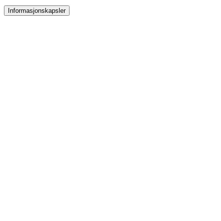
Informasjonskapsler