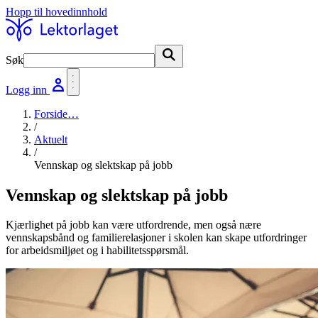
Hopp til hovedinnhold
Søk
Søk
Logg inn
Forside
…
/
Aktuelt
/
Vennskap og slektskap på jobb
Vennskap og slektskap på jobb
Kjærlighet på jobb kan være utfordrende, men også nære
vennskapsbånd og familierelasjoner i skolen kan skape utfordringer
for arbeidsmiljøet og i habilitetsspørsmål.