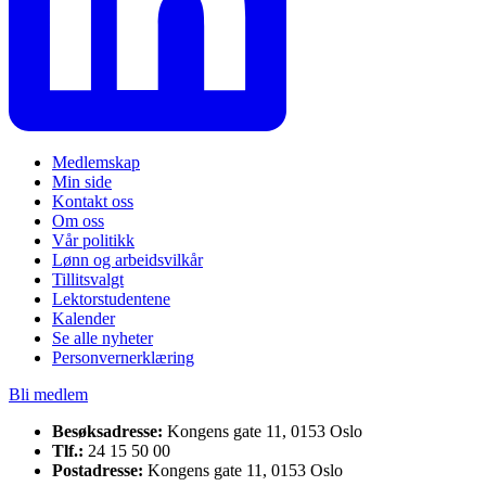
Medlemskap
Min side
Kontakt oss
Om oss
Vår politikk
Lønn og arbeidsvilkår
Tillitsvalgt
Lektorstudentene
Kalender
Se alle nyheter
Personvernerklæring
Bli medlem
Besøksadresse:
Kongens gate 11, 0153 Oslo
Tlf.:
24 15 50 00
Postadresse:
Kongens gate 11, 0153 Oslo