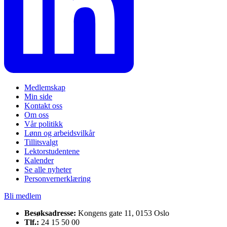
Medlemskap
Min side
Kontakt oss
Om oss
Vår politikk
Lønn og arbeidsvilkår
Tillitsvalgt
Lektorstudentene
Kalender
Se alle nyheter
Personvernerklæring
Bli medlem
Besøksadresse:
Kongens gate 11, 0153 Oslo
Tlf.:
24 15 50 00