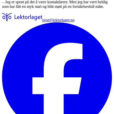
– Jeg er spent på det å være kontaktlærer. Men jeg har vært heldig
som har fått en myk start og blitt møtt på en forståelsesfull måte.
post@lektorlaget.no