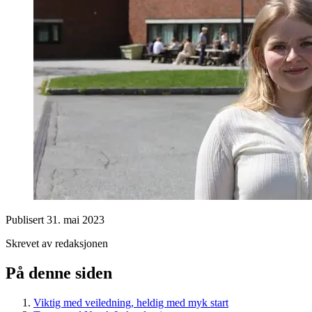
Publisert
31. mai 2023
Skrevet av redaksjonen
På denne siden
Viktig med veiledning, heldig med myk start