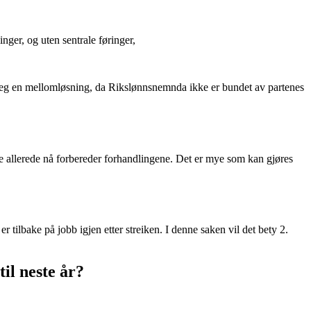
inger, og uten sentrale føringer,
r seg en mellomløsning, da Rikslønnsnemnda ikke er bundet av partenes
ene allerede nå forbereder forhandlingene. Det er mye som kan gjøres
tilbake på jobb igjen etter streiken. I denne saken vil det bety 2.
il neste år?