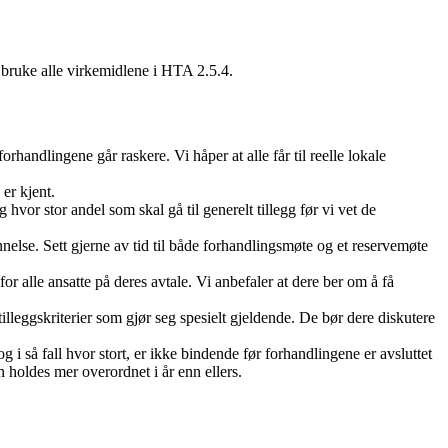
 bruke alle virkemidlene i HTA 2.5.4.
forhandlingene går raskere. Vi håper at alle får til reelle lokale
er kjent.
hvor stor andel som skal gå til generelt tillegg før vi vet de
nnelse. Sett gjerne av tid til både forhandlingsmøte og et reservemøte
 alle ansatte på deres avtale. Vi anbefaler at dere ber om å få
lleggskriterier som gjør seg spesielt gjeldende. De bør dere diskutere
g i så fall hvor stort, er ikke bindende før forhandlingene er avsluttet
n holdes mer overordnet i år enn ellers.