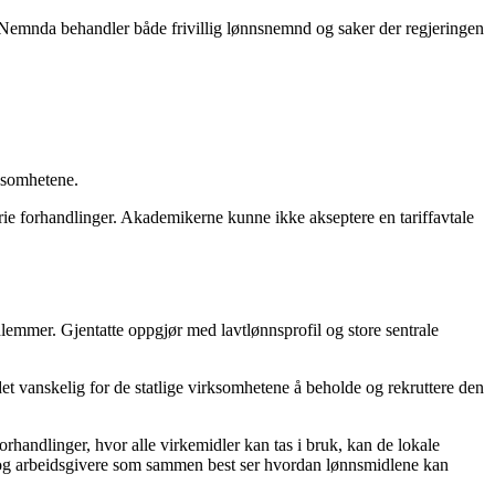
r. Nemnda behandler både frivillig lønnsnemnd og saker der regjeringen
rksomhetene.
s frie forhandlinger. Akademikerne kunne ikke akseptere en tariffavtale
dlemmer. Gjentatte oppgjør med lavtlønnsprofil og store sentrale
et vanskelig for de statlige virksomhetene å beholde og rekruttere den
orhandlinger, hvor alle virkemidler kan tas i bruk, kan de lokale
gte og arbeidsgivere som sammen best ser hvordan lønnsmidlene kan