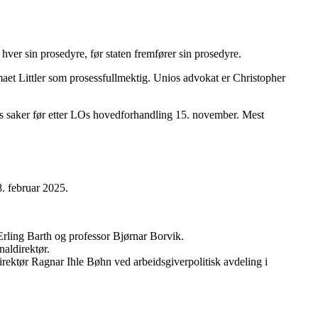
er sin prosedyre, før staten fremfører sin prosedyre.
et Littler som prosessfullmektig. Unios advokat er Christopher
ios saker før etter LOs hovedforhandling 15. november. Mest
. februar 2025.
Erling Barth og professor Bjørnar Borvik.
naldirektør.
direktør Ragnar Ihle Bøhn ved arbeidsgiverpolitisk avdeling i