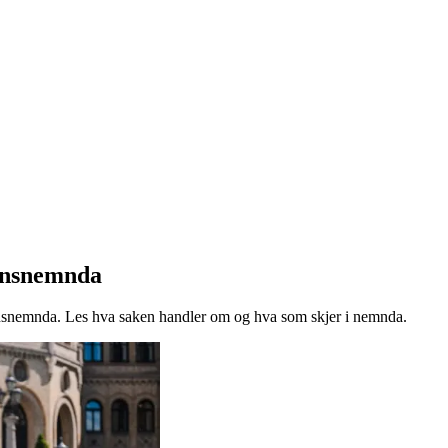
ønnsnemnda
nsnemnda. Les hva saken handler om og hva som skjer i nemnda.