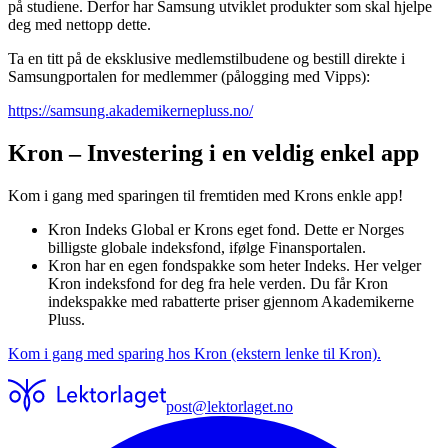
på studiene. Derfor har Samsung utviklet produkter som skal hjelpe
deg med nettopp dette.
Ta en titt på de eksklusive medlemstilbudene og bestill direkte i
Samsungportalen for medlemmer (pålogging med Vipps):
https://samsung.akademikernepluss.no/
Kron – Investering i en veldig enkel app
Kom i gang med sparingen til fremtiden med Krons enkle app!
Kron Indeks Global er Krons eget fond. Dette er Norges
billigste globale indeksfond, ifølge Finansportalen.
Kron har en egen fondspakke som heter Indeks. Her velger
Kron indeksfond for deg fra hele verden. Du får Kron
indekspakke med rabatterte priser gjennom Akademikerne
Pluss.
Kom i gang med sparing hos Kron (ekstern lenke til Kron).
post@lektorlaget.no