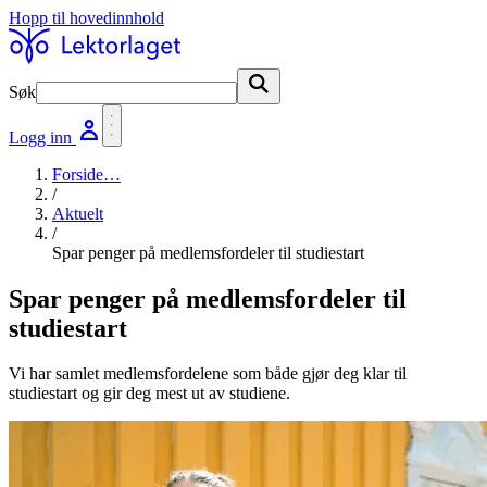
Hopp til hovedinnhold
Søk
Søk
Logg inn
Forside
…
/
Aktuelt
/
Spar penger på medlemsfordeler til studiestart
Spar penger på medlemsfordeler til
studiestart
Vi har samlet medlemsfordelene som både gjør deg klar til
studiestart og gir deg mest ut av studiene.