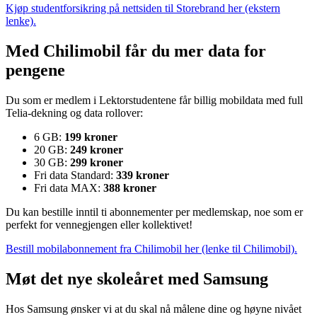
Kjøp studentforsikring på nettsiden til Storebrand her (ekstern
lenke).
Med Chilimobil får du mer data for
pengene
Du som er medlem i Lektorstudentene får billig mobildata med full
Telia-dekning og data rollover:
6 GB:
199 kroner
20 GB:
249 kroner
30 GB:
299 kroner
Fri data Standard:
339 kroner
Fri data MAX:
388 kroner
Du kan bestille inntil ti abonnementer per medlemskap, noe som er
perfekt for vennegjengen eller kollektivet!
Bestill mobilabonnement fra Chilimobil her (lenke til Chilimobil).
Møt det nye skoleåret med Samsung
Hos Samsung ønsker vi at du skal nå målene dine og høyne nivået