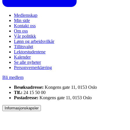
Medlemskap
Min side
Kontakt oss
Om oss
Vår politikk
Lønn og arbeidsvilkår
Tillitsvalgt
Lektorstudentene
Kalender
Se alle nyheter
Personvernerklæring
Bli medlem
Besøksadresse:
Kongens gate 11, 0153 Oslo
Tlf.:
24 15 50 00
Postadresse:
Kongens gate 11, 0153 Oslo
Informasjonskapsler