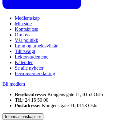
Medlemskap
Min side
Kontakt oss
Om oss
Vår politikk
Lønn og arbeidsvilkår
Tillitsvalgt
Lektorstudentene
Kalender
Se alle nyheter
Personvernerklæring
Bli medlem
Besøksadresse:
Kongens gate 11, 0153 Oslo
Tlf.:
24 15 50 00
Postadresse:
Kongens gate 11, 0153 Oslo
Informasjonskapsler