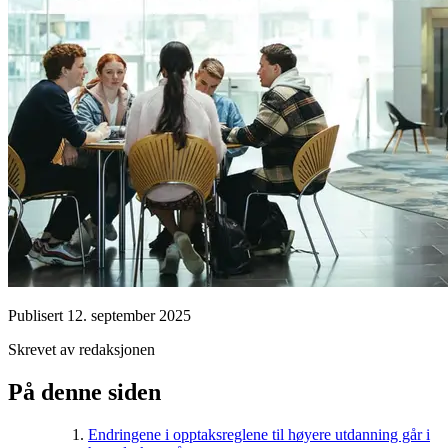
Publisert
12. september 2025
Skrevet av redaksjonen
På denne siden
Endringene i opptaksreglene til høyere utdanning går i