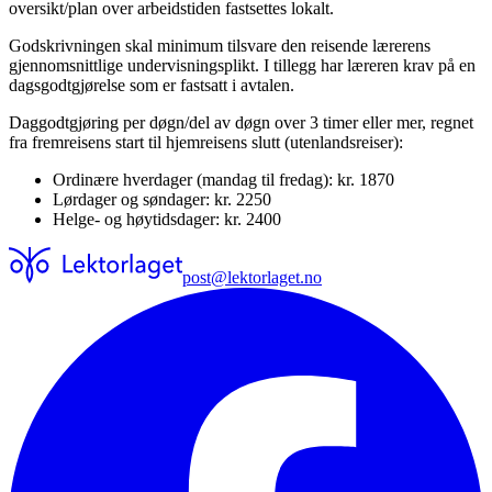
oversikt/plan over arbeidstiden fastsettes lokalt.
Godskrivningen skal minimum tilsvare den reisende lærerens
gjennomsnittlige undervisningsplikt. I tillegg har læreren krav på en
dagsgodtgjørelse som er fastsatt i avtalen.
Daggodtgjøring per døgn/del av døgn over 3 timer eller mer, regnet
fra fremreisens start til hjemreisens slutt (utenlandsreiser):
Ordinære hverdager (mandag til fredag): kr. 1870
Lørdager og søndager: kr. 2250
Helge- og høytidsdager: kr. 2400
post@lektorlaget.no