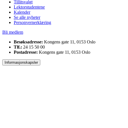
Tillitsvalgt
Lektorstudentene
Kalender
Se alle nyheter
Personvernerklæring
Bli medlem
Besøksadresse:
Kongens gate 11, 0153 Oslo
Tlf.:
24 15 50 00
Postadresse:
Kongens gate 11, 0153 Oslo
Informasjonskapsler