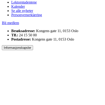
Lektorstudentene
Kalender
Se alle nyheter
Personvernerklæring
Bli medlem
Besøksadresse:
Kongens gate 11, 0153 Oslo
Tlf.:
24 15 50 00
Postadresse:
Kongens gate 11, 0153 Oslo
Informasjonskapsler