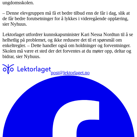
ungdomsskolen.
– Denne elevgruppen må få et bedre tilbud enn de får i dag, slik at
de får bedre forutsetninger for å lykkes i videregående opplæring,
sier Nyhuus.
Lektorlaget utfordrer kunnskapsminister Kari Nessa Nordtun til å se
helhetlig på problemet, og ikke redusere det til et spørsmål om
enkeltregler. – Dette handler også om holdninger og forventninger.
Skolen må være et sted der det forventes at du møter opp, deltar og
bidrar, sier Nyhuus.
post@lektorlaget.no