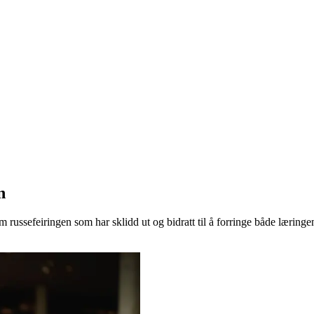
n
 om russefeiringen som har sklidd ut og bidratt til å forringe både læring