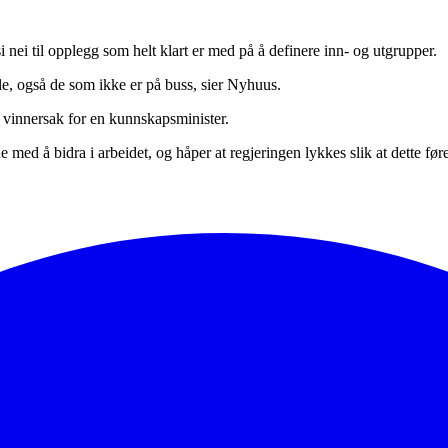
 si nei til opplegg som helt klart er med på å definere inn- og utgrupper.
le, også de som ikke er på buss, sier Nyhuus.
es vinnersak for en kunnskapsminister.
rne med å bidra i arbeidet, og håper at regjeringen lykkes slik at dette f