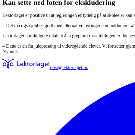
Kan sette ned foten for ekskludering
Lektorlaget er positive til at regjeringen er tydelig på at skoleeier kan
– Det må også jobbes godt med alternative feiringer som inkluderer al
Lektorlaget har tidligere uttalt at å ta grep om russefeiringen er tiden
– Dette er en fin julepresang til videregående elever. Vi fortsetter gje
Nyhuus.
post@lektorlaget.no