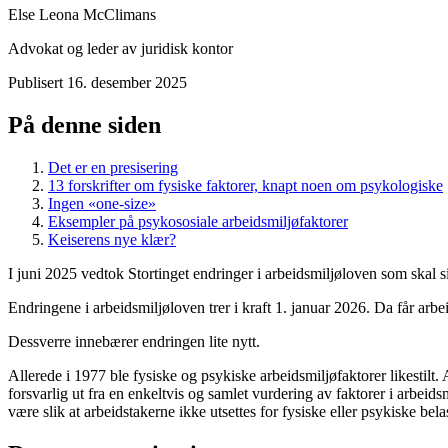
Else Leona McClimans
Advokat og leder av juridisk kontor
Publisert
16. desember 2025
På denne siden
Det er en presisering
13 forskrifter om fysiske faktorer, knapt noen om psykologiske
Ingen «one-size»
Eksempler på psykososiale arbeidsmiljøfaktorer
Keiserens nye klær?
I juni 2025 vedtok Stortinget endringer i arbeidsmiljøloven som skal 
Endringene i arbeidsmiljøloven trer i kraft 1. januar 2026. Da får arbe
Dessverre innebærer endringen lite nytt.
Allerede i 1977 ble fysiske og psykiske arbeidsmiljøfaktorer likestilt.
forsvarlig ut fra en enkeltvis og samlet vurdering av faktorer i arbei
være slik at arbeidstakerne ikke utsettes for fysiske eller psykiske bela