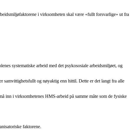
rbeidsmiljøfaktorene i virksomheten skal være «fullt forsvarlige» ut fra
kolenes systematiske arbeid med det psykososiale arbeidsmiljøet, og
mvittighetsfullt og nøyaktig enn hittil. Dette er det langt fra alle
ette må inn i virksomhetenes HMS-arbeid på samme måte som de fysiske
anisatoriske faktorene.