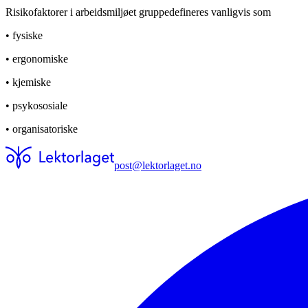
Risikofaktorer i arbeidsmiljøet gruppedefineres vanligvis som
• fysiske
• ergonomiske
• kjemiske
• psykososiale
• organisatoriske
post@lektorlaget.no