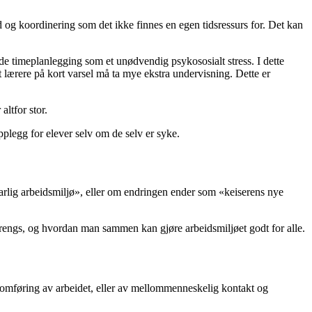
og koordinering som det ikke finnes en egen tidsressurs for. Det kan
 timeplanlegging som et unødvendig psykososialt stress. I dette
at lærere på kort varsel må ta mye ekstra undervisning. Dette er
altfor stor.
plegg for elever selv om de selv er syke.
svarlig arbeidsmiljø», eller om endringen ender som «keiserens nye
m trengs, og hvordan man sammen kan gjøre arbeidsmiljøet godt for alle.
nomføring av arbeidet, eller av mellommenneskelig kontakt og