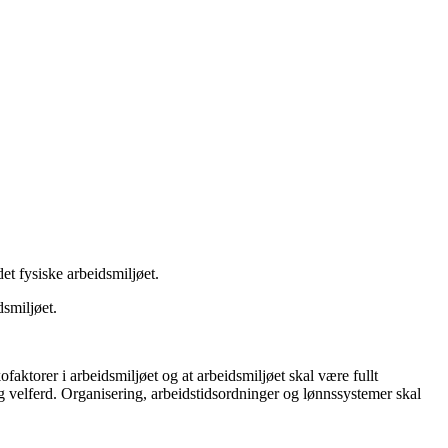
et fysiske arbeidsmiljøet.
dsmiljøet.
faktorer i arbeidsmiljøet og at arbeidsmiljøet skal være fullt
og velferd. Organisering, arbeidstidsordninger og lønnssystemer skal