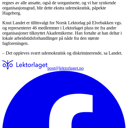
regnes av alle ansatte, også de uorganiserte, og vi har synkende
organisasjonsgrad, blir dette ekstra udemokratisk, påpekte
Hageberg.
Knut Landet er tillitsvalgt for Norsk Lektorlag på Elvebakken vgs.
og representerer 46 medlemmer i Lektorlaget pluss tre fra andre
organisasjoner tilknyttet Akademikerne. Han fortalte at han deltar i
lokale arbeidstidsforhandlinger på nåde fra den største
fagforeningen.
– Det oppleves svært udemokratisk og diskriminerende, sa Landet.
post@lektorlaget.no