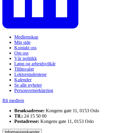
Medlemskap
Min side
Kontakt oss
Om oss
Vår politikk
Lønn og arbeidsvilkår
Tillitsvalgt
Lektorstudentene
Kalender
Se alle nyheter
Personvernerklæring
Bli medlem
Besøksadresse:
Kongens gate 11, 0153 Oslo
Tlf.:
24 15 50 00
Postadresse:
Kongens gate 11, 0153 Oslo
Informasjonskapsler