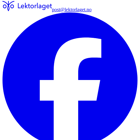
post@lektorlaget.no