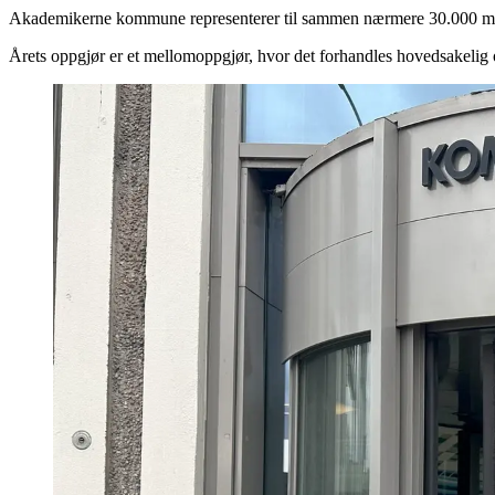
Akademikerne kommune representerer til sammen nærmere 30.000 medle
Årets oppgjør er et mellomoppgjør, hvor det forhandles hovedsakelig