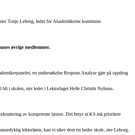
e, sier Tonje Leborg, leder for Akademikerne kommune.
ommunes øvrige medlemmer.
r Akademikerpanelet, en undersøkelse Respons Analyse gjør på oppdrag
il bli i skolen, sier leder i Lektorlaget Helle Christin Nyhuus.
d rekruttering av kompetente lærere. Det betyr at KS må prioritere
nsedyktig lektorlønn, kan vi sikre dem en bedre skole, sier Leborg.