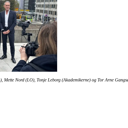
io), Mette Nord (LO), Tonje Leborg (Akademikerne) og Tor Arne Gangs