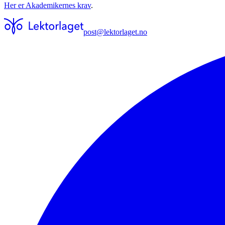
Her er Akademikernes krav
.
post@lektorlaget.no