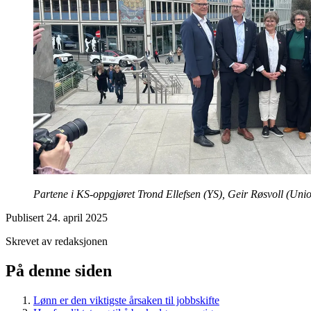
Partene i KS-oppgjøret Trond Ellefsen (YS), Geir Røsvoll (Un
Publisert
24. april 2025
Skrevet av redaksjonen
På denne siden
Lønn er den viktigste årsaken til jobbskifte