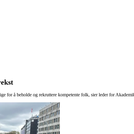
vekst
ge for å beholde og rekruttere kompetente folk, sier leder for Akade