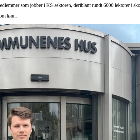
mmer som jobber i KS-sektoren, deriblant rundt 6000 lektorer i skolen
 om lønn.