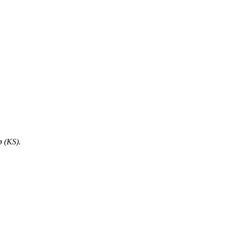
ø (KS).