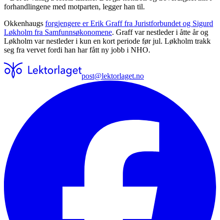
forhandlingene med motparten, legger han til.
Okkenhaugs
forgjengere er Erik Graff fra Juristforbundet og Sigurd
Løkholm fra Samfunnsøkonomene
. Graff var nestleder i åtte år og
Løkholm var nestleder i kun en kort periode før jul. Løkholm trakk
seg fra vervet fordi han har fått ny jobb i NHO.
post@lektorlaget.no