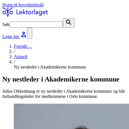
Hopp til hovedinnhold
Søk
Søk
Logg inn
Forside
…
/
Aktuelt
/
Ny nestleder i Akademikerne kommune
Ny nestleder i Akademikerne kommune
Julius Okkenhaug er ny nestleder i Akademikerne kommune og blir
forhandlingsleder for medlemmene i Oslo kommune.