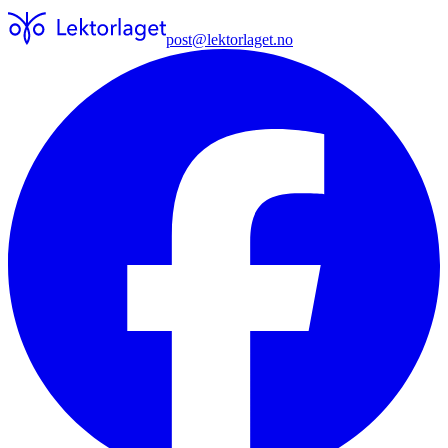
post@lektorlaget.no