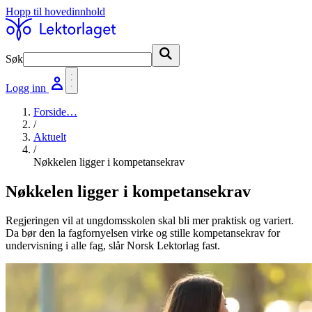
Hopp til hovedinnhold
Søk
Søk
Logg inn
Forside
…
/
Aktuelt
/
Nøkkelen ligger i kompetansekrav
Nøkkelen ligger i kompetansekrav
Regjeringen vil at ungdomsskolen skal bli mer praktisk og variert.
Da bør den la fagfornyelsen virke og stille kompetansekrav for
undervisning i alle fag, slår Norsk Lektorlag fast.