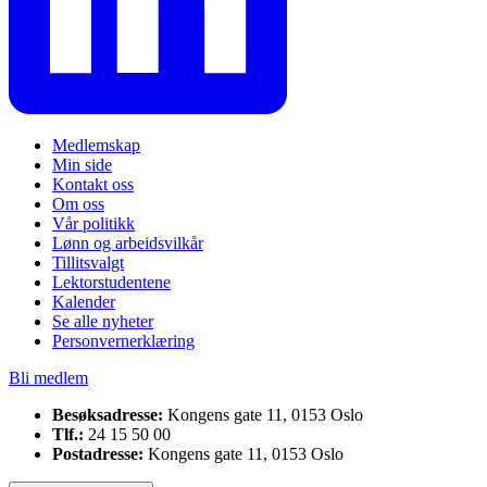
Medlemskap
Min side
Kontakt oss
Om oss
Vår politikk
Lønn og arbeidsvilkår
Tillitsvalgt
Lektorstudentene
Kalender
Se alle nyheter
Personvernerklæring
Bli medlem
Besøksadresse:
Kongens gate 11, 0153 Oslo
Tlf.:
24 15 50 00
Postadresse:
Kongens gate 11, 0153 Oslo