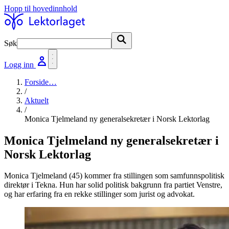
Hopp til hovedinnhold
Søk
Søk
Logg inn
Forside
…
/
Aktuelt
/
Monica Tjelmeland ny generalsekretær i Norsk Lektorlag
Monica Tjelmeland ny generalsekretær i
Norsk Lektorlag
Monica Tjelmeland (45) kommer fra stillingen som samfunnspolitisk
direktør i Tekna. Hun har solid politisk bakgrunn fra partiet Venstre,
og har erfaring fra en rekke stillinger som jurist og advokat.