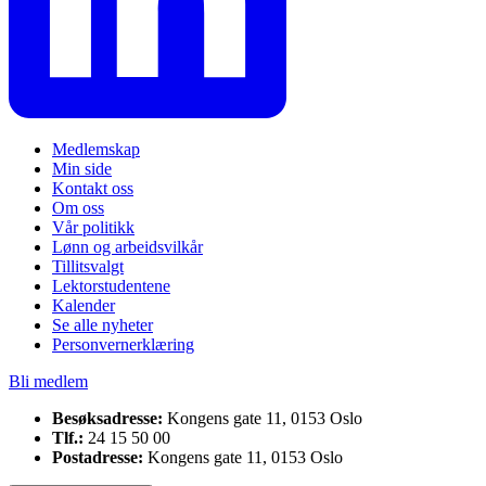
Medlemskap
Min side
Kontakt oss
Om oss
Vår politikk
Lønn og arbeidsvilkår
Tillitsvalgt
Lektorstudentene
Kalender
Se alle nyheter
Personvernerklæring
Bli medlem
Besøksadresse:
Kongens gate 11, 0153 Oslo
Tlf.:
24 15 50 00
Postadresse:
Kongens gate 11, 0153 Oslo