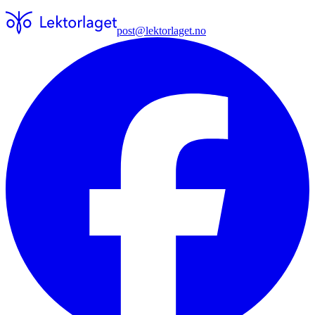
post@lektorlaget.no