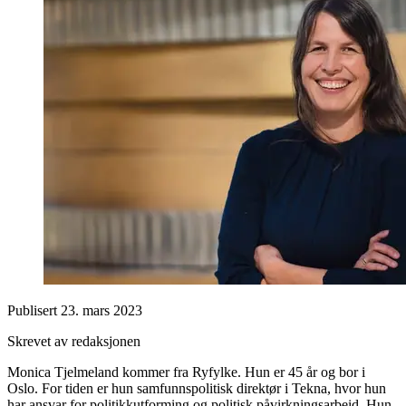
Publisert
23. mars 2023
Skrevet av redaksjonen
Monica Tjelmeland kommer fra Ryfylke. Hun er 45 år og bor i
Oslo. For tiden er hun samfunnspolitisk direktør i Tekna, hvor hun
har ansvar for politikkutforming og politisk påvirkningsarbeid. Hun