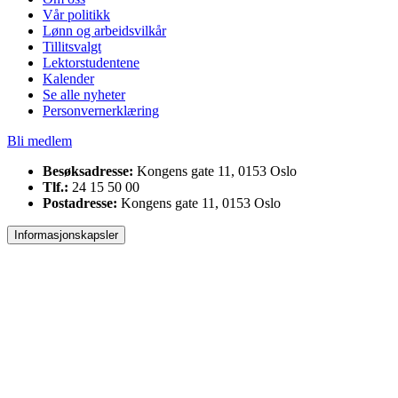
Vår politikk
Lønn og arbeidsvilkår
Tillitsvalgt
Lektorstudentene
Kalender
Se alle nyheter
Personvernerklæring
Bli medlem
Besøksadresse:
Kongens gate 11, 0153 Oslo
Tlf.:
24 15 50 00
Postadresse:
Kongens gate 11, 0153 Oslo
Informasjonskapsler