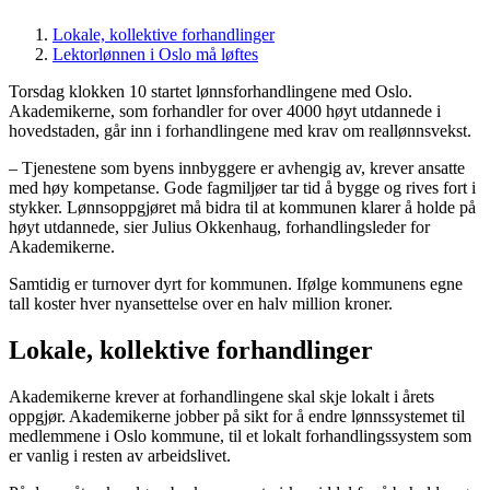
Lokale, kollektive forhandlinger
Lektorlønnen i Oslo må løftes
Torsdag klokken 10 startet lønnsforhandlingene med Oslo.
Akademikerne, som forhandler for over 4000 høyt utdannede i
hovedstaden, går inn i forhandlingene med krav om reallønnsvekst.
– Tjenestene som byens innbyggere er avhengig av, krever ansatte
med høy kompetanse. Gode fagmiljøer tar tid å bygge og rives fort i
stykker. Lønnsoppgjøret må bidra til at kommunen klarer å holde på
høyt utdannede, sier Julius Okkenhaug, forhandlingsleder for
Akademikerne.
Samtidig er turnover dyrt for kommunen. Ifølge kommunens egne
tall koster hver nyansettelse over en halv million kroner.
Lokale, kollektive forhandlinger
Akademikerne krever at forhandlingene skal skje lokalt i årets
oppgjør. Akademikerne jobber på sikt for å endre lønnssystemet til
medlemmene i Oslo kommune, til et lokalt forhandlingssystem som
er vanlig i resten av arbeidslivet.