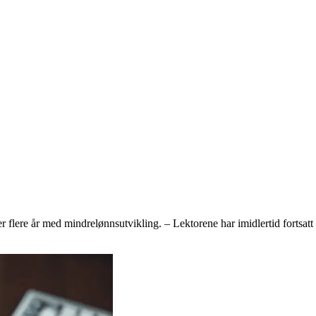
ter flere år med mindrelønnsutvikling. – Lektorene har imidlertid fortsat