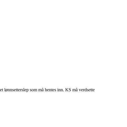
t et lønnsetterslep som må hentes inn. KS må verdsette