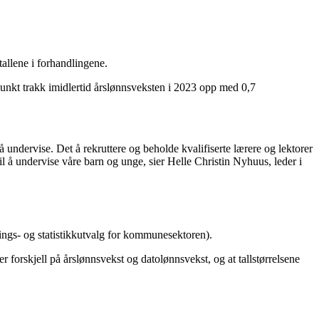
allene i forhandlingene.
punkt trakk imidlertid årslønnsveksten i 2023 opp med 0,7
å undervise. Det å rekruttere og beholde kvalifiserte lærere og lektorer
til å undervise våre barn og unge, sier Helle Christin Nyhuus, leder i
ngs- og statistikkutvalg for kommunesektoren).
 forskjell på årslønnsvekst og datolønnsvekst, og at tallstørrelsene