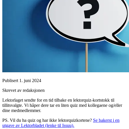
Publisert
1. juni 2024
Skrevet av redaksjonen
Lektorlaget sendte for en tid tilbake en lektorquiz-kortstokk til
tillitsvalgte. Vi håper dere tar en liten quiz med kollegaene og/eller
dine medmedlemmer.
PS. Vil du ha quiz og har ikke lektorquizkortene?
Se bakerst i en
utgave av Lektorbladet (lenke til Issuu).