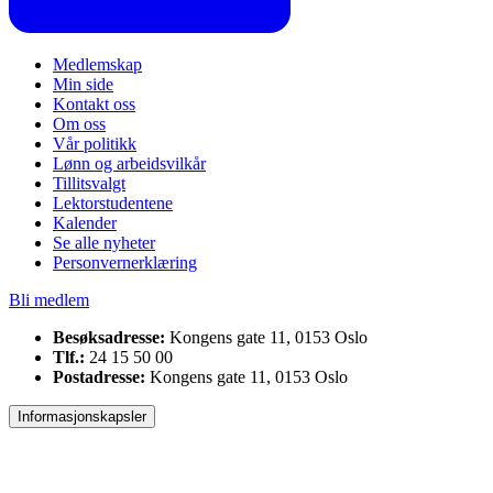
Medlemskap
Min side
Kontakt oss
Om oss
Vår politikk
Lønn og arbeidsvilkår
Tillitsvalgt
Lektorstudentene
Kalender
Se alle nyheter
Personvernerklæring
Bli medlem
Besøksadresse:
Kongens gate 11, 0153 Oslo
Tlf.:
24 15 50 00
Postadresse:
Kongens gate 11, 0153 Oslo
Informasjonskapsler