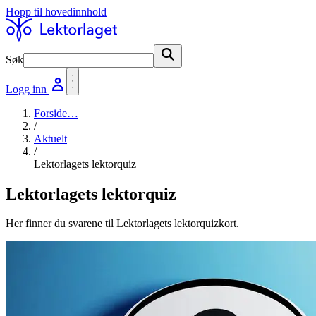
Hopp til hovedinnhold
Søk
Søk
Logg inn
Forside
…
/
Aktuelt
/
Lektorlagets lektorquiz
Lektorlagets lektorquiz
Her finner du svarene til Lektorlagets lektorquizkort.