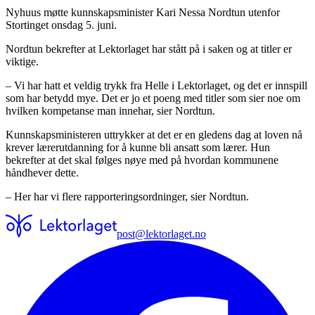
Nyhuus møtte kunnskapsminister Kari Nessa Nordtun utenfor
Stortinget onsdag 5. juni.
Nordtun bekrefter at Lektorlaget har stått på i saken og at titler er
viktige.
– Vi har hatt et veldig trykk fra Helle i Lektorlaget, og det er innspill
som har betydd mye. Det er jo et poeng med titler som sier noe om
hvilken kompetanse man innehar, sier Nordtun.
Kunnskapsministeren uttrykker at det er en gledens dag at loven nå
krever lærerutdanning for å kunne bli ansatt som lærer. Hun
bekrefter at det skal følges nøye med på hvordan kommunene
håndhever dette.
–
Her har vi flere rapporteringsordninger, sier Nordtun.
post@lektorlaget.no