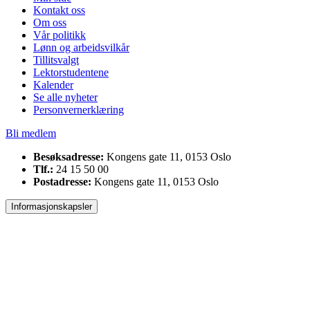
Kontakt oss
Om oss
Vår politikk
Lønn og arbeidsvilkår
Tillitsvalgt
Lektorstudentene
Kalender
Se alle nyheter
Personvernerklæring
Bli medlem
Besøksadresse:
Kongens gate 11, 0153 Oslo
Tlf.:
24 15 50 00
Postadresse:
Kongens gate 11, 0153 Oslo
Informasjonskapsler