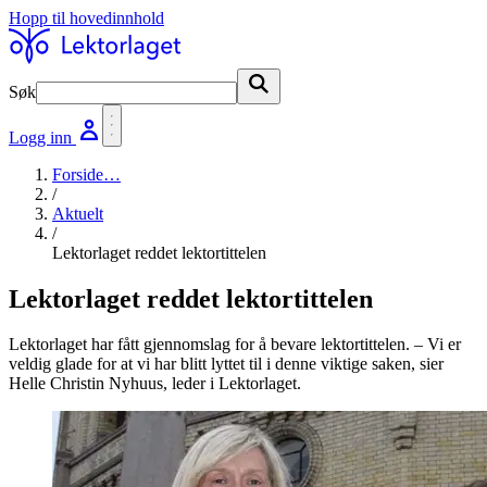
Hopp til hovedinnhold
Søk
Søk
Logg inn
Forside
…
/
Aktuelt
/
Lektorlaget reddet lektortittelen
Lektorlaget reddet lektortittelen
Lektorlaget har fått gjennomslag for å bevare lektortittelen. – Vi er
veldig glade for at vi har blitt lyttet til i denne viktige saken, sier
Helle Christin Nyhuus, leder i Lektorlaget.