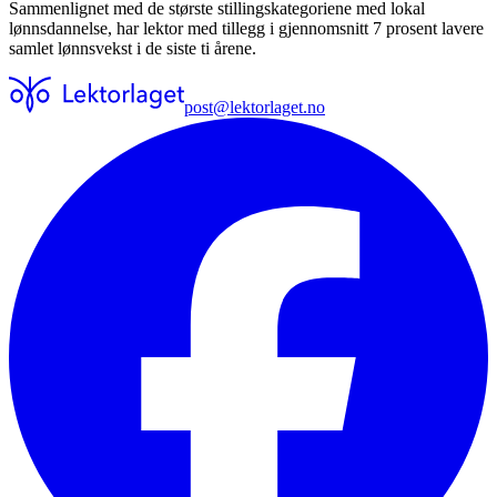
Sammenlignet med de største stillingskategoriene med lokal
lønnsdannelse, har lektor med tillegg i gjennomsnitt 7 prosent lavere
samlet lønnsvekst i de siste ti årene.
post@lektorlaget.no