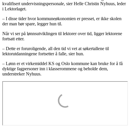
kvalifisert undervisningspersonale, sier Helle Christin Nyhuus, leder
i Lektorlaget.
– I disse tider hvor kommuneøkonomien er presset, er ikke skolen
der man bør spare, legger hun til.
Når vi ser på lønnsutviklingen til lektorer over tid, ligger lektorene
fortsatt etter.
– Dette er foruroligende, all den tid vi vet at søkertallene til
lektorutdanningene fortsetter å falle, sier hun.
– Lønn er et virkemiddel KS og Oslo kommune kan bruke for å få
dyktige fagpersoner inn i klasserommene og beholde dem,
understreker Nyhuus.