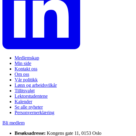
Medlemskap
Min side
Kontakt oss
Om oss
Vår politikk
Lønn og arbeidsvilkår
Tillitsvalgt
Lektorstudentene
Kalender
Se alle nyheter
Personvernerklæring
Bli medlem
Besøksadresse:
Kongens gate 11, 0153 Oslo