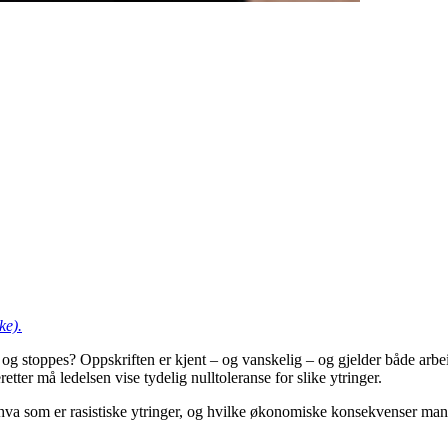
ke).
 og stoppes? Oppskriften er kjent – og vanskelig – og gjelder både arbe
etter må ledelsen vise tydelig nulltoleranse for slike ytringer.
 hva som er rasistiske ytringer, og hvilke økonomiske konsekvenser ma