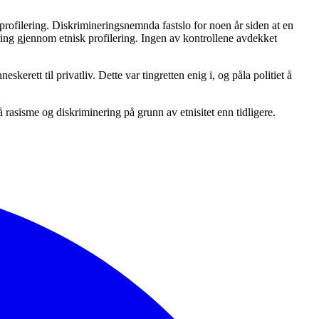
k profilering. Diskrimineringsnemnda fastslo for noen år siden at en
ering gjennom etnisk profilering. Ingen av kontrollene avdekket
kerett til privatliv. Dette var tingretten enig i, og påla politiet å
rasisme og diskriminering på grunn av etnisitet enn tidligere.