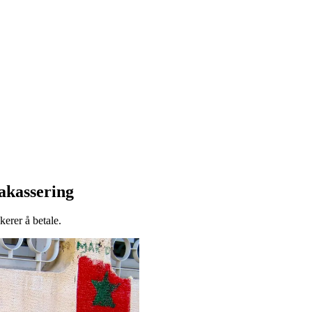
rakassering
kerer å betale.