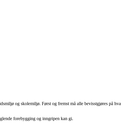
idsmiljø og skolemiljø. Først og fremst må alle bevisstgjøres på hva
nglende forebygging og inngripen kan gi.