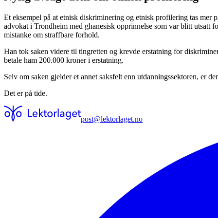
Et eksempel på at etnisk diskriminering og etnisk profilering tas mer p
advokat i Trondheim med ghanesisk opprinnelse som var blitt utsatt for
mistanke om straffbare forhold.
Han tok saken videre til tingretten og krevde erstatning for diskrimineri
betale ham 200.000 kroner i erstatning.
Selv om saken gjelder et annet saksfelt enn utdanningssektoren, er den
Det er på tide.
post@lektorlaget.no