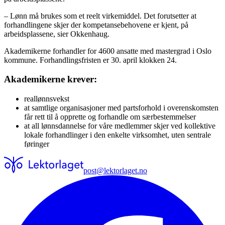
– Lønn må brukes som et reelt virkemiddel. Det forutsetter at
forhandlingene skjer der kompetansebehovene er kjent, på
arbeidsplassene, sier Okkenhaug.
Akademikerne forhandler for 4600 ansatte med mastergrad i Oslo
kommune. Forhandlingsfristen er 30. april klokken 24.
Akademikerne krever:
reallønnsvekst
at samtlige organisasjoner med partsforhold i overenskomsten
får rett til å opprette og forhandle om særbestemmelser
at all lønnsdannelse for våre medlemmer skjer ved kollektive
lokale forhandlinger i den enkelte virksomhet, uten sentrale
føringer
post@lektorlaget.no