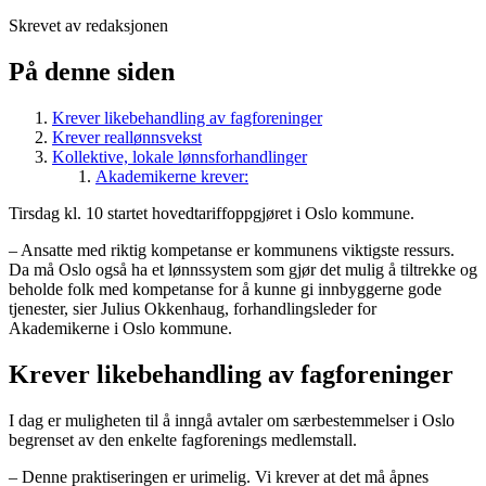
Skrevet av redaksjonen
På denne siden
Krever likebehandling av fagforeninger
Krever reallønnsvekst
Kollektive, lokale lønnsforhandlinger
Akademikerne krever:
Tirsdag kl. 10 startet hovedtariffoppgjøret i Oslo kommune.
– Ansatte med riktig kompetanse er kommunens viktigste ressurs.
Da må Oslo også ha et lønnssystem som gjør det mulig å tiltrekke og
beholde folk med kompetanse for å kunne gi innbyggerne gode
tjenester, sier Julius Okkenhaug, forhandlingsleder for
Akademikerne i Oslo kommune.
Krever likebehandling av fagforeninger
I dag er muligheten til å inngå avtaler om særbestemmelser i Oslo
begrenset av den enkelte fagforenings medlemstall.
– Denne praktiseringen er urimelig. Vi krever at det må åpnes