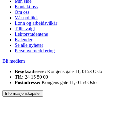
Min side
Kontakt oss
Om oss
Vår politikk
Lønn og arbeidsvilkår
Tillitsvalgt
Lektorstudentene
Kalender
Se alle nyheter
Personvernerklæring
Bli medlem
Besøksadresse:
Kongens gate 11, 0153 Oslo
Tlf.:
24 15 50 00
Postadresse:
Kongens gate 11, 0153 Oslo
Informasjonskapsler