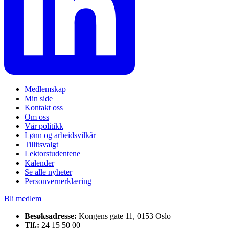
Medlemskap
Min side
Kontakt oss
Om oss
Vår politikk
Lønn og arbeidsvilkår
Tillitsvalgt
Lektorstudentene
Kalender
Se alle nyheter
Personvernerklæring
Bli medlem
Besøksadresse:
Kongens gate 11, 0153 Oslo
Tlf.:
24 15 50 00