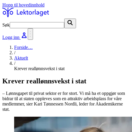
Hopp til hovedinnhold
Søk
Søk
Logg inn
Forside
…
/
Aktuelt
/
Krever reallønnsvekst i stat
Krever reallønnsvekst i stat
– Lønnsgapet til privat sektor er for stort. Vi må ha et oppgjør som
bidrar til at staten oppleves som en attraktiv arbeidsplass for våre
medlemmer, sier Kari Tønnessen Nordli, leder for Akademikerne
stat.