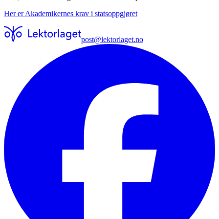
Her er Akademikernes krav i statsoppgjøret
post@lektorlaget.no