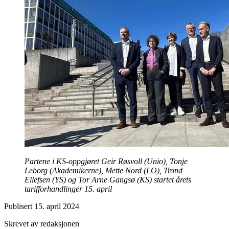
Partene i KS-oppgjøret Geir Røsvoll (Unio), Tonje
Leborg (Akademikerne), Mette Nord (LO), Trond
Ellefsen (YS) og Tor Arne Gangsø (KS) startet årets
tarifforhandlinger 15. april
Publisert
15. april 2024
Skrevet av redaksjonen