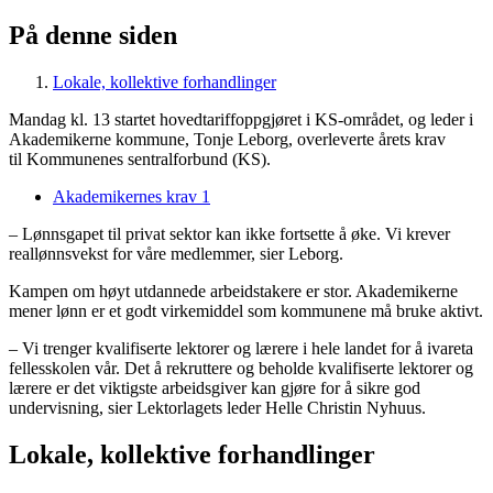
På denne siden
Lokale, kollektive forhandlinger
Mandag kl. 13 startet hovedtariffoppgjøret i KS-området, og leder i
Akademikerne kommune, Tonje Leborg, overleverte årets krav
til Kommunenes sentralforbund (KS).
Akademikernes krav 1
– Lønnsgapet til privat sektor kan ikke fortsette å øke. Vi krever
reallønnsvekst for våre medlemmer, sier Leborg.
Kampen om høyt utdannede arbeidstakere er stor. Akademikerne
mener lønn er et godt virkemiddel som kommunene må bruke aktivt.
– Vi trenger kvalifiserte lektorer og lærere i hele landet for å ivareta
fellesskolen vår. Det å rekruttere og beholde kvalifiserte lektorer og
lærere er det viktigste arbeidsgiver kan gjøre for å sikre god
undervisning, sier Lektorlagets leder Helle Christin Nyhuus.
Lokale, kollektive forhandlinger