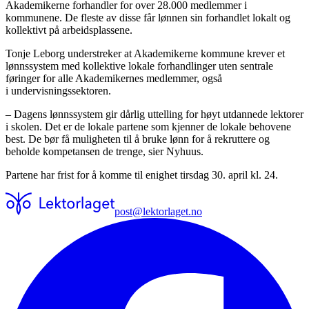
Akademikerne forhandler for over 28.000 medlemmer i
kommunene. De fleste av disse får lønnen sin forhandlet lokalt og
kollektivt på arbeidsplassene.
Tonje Leborg understreker at Akademikerne kommune krever et
lønnssystem med kollektive lokale forhandlinger uten sentrale
føringer for alle Akademikernes medlemmer, også
i undervisningssektoren.
– Dagens lønnssystem gir dårlig uttelling for høyt utdannede lektorer
i skolen. Det er de lokale partene som kjenner de lokale behovene
best. De bør få muligheten til å bruke lønn for å rekruttere og
beholde kompetansen de trenge, sier Nyhuus.
Partene har frist for å komme til enighet tirsdag 30. april kl. 24.
post@lektorlaget.no