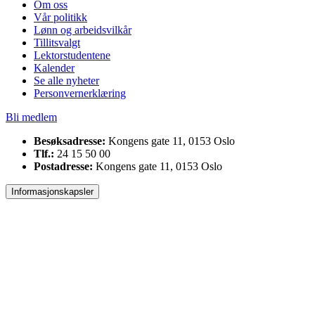
Om oss
Vår politikk
Lønn og arbeidsvilkår
Tillitsvalgt
Lektorstudentene
Kalender
Se alle nyheter
Personvernerklæring
Bli medlem
Besøksadresse:
Kongens gate 11, 0153 Oslo
Tlf.:
24 15 50 00
Postadresse:
Kongens gate 11, 0153 Oslo
Informasjonskapsler