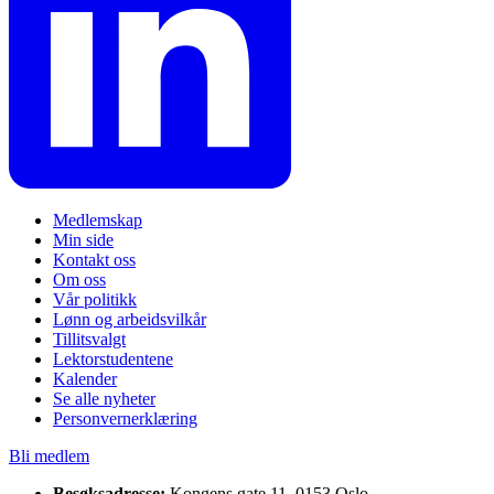
Medlemskap
Min side
Kontakt oss
Om oss
Vår politikk
Lønn og arbeidsvilkår
Tillitsvalgt
Lektorstudentene
Kalender
Se alle nyheter
Personvernerklæring
Bli medlem
Besøksadresse:
Kongens gate 11, 0153 Oslo