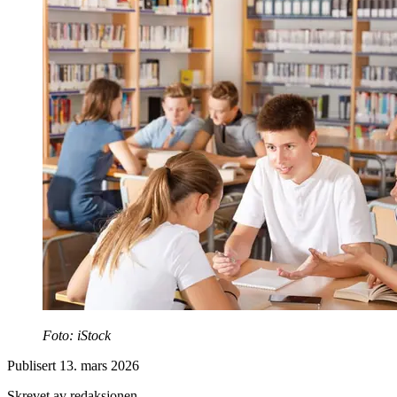
Foto: iStock
Publisert
13. mars 2026
Skrevet av redaksjonen