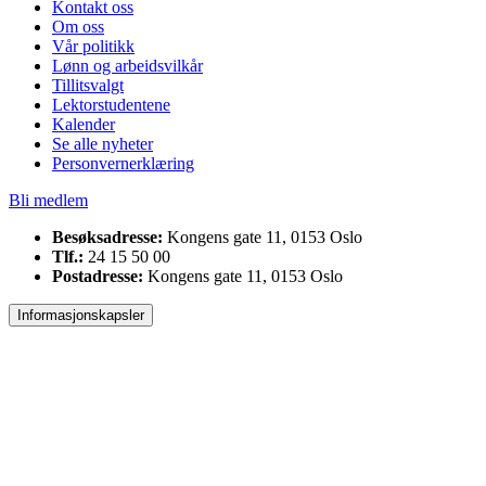
Kontakt oss
Om oss
Vår politikk
Lønn og arbeidsvilkår
Tillitsvalgt
Lektorstudentene
Kalender
Se alle nyheter
Personvernerklæring
Bli medlem
Besøksadresse:
Kongens gate 11, 0153 Oslo
Tlf.:
24 15 50 00
Postadresse:
Kongens gate 11, 0153 Oslo
Informasjonskapsler