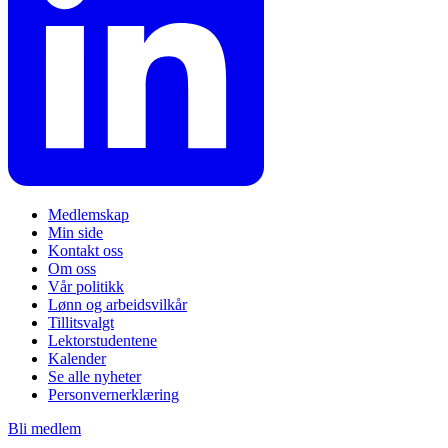
Medlemskap
Min side
Kontakt oss
Om oss
Vår politikk
Lønn og arbeidsvilkår
Tillitsvalgt
Lektorstudentene
Kalender
Se alle nyheter
Personvernerklæring
Bli medlem