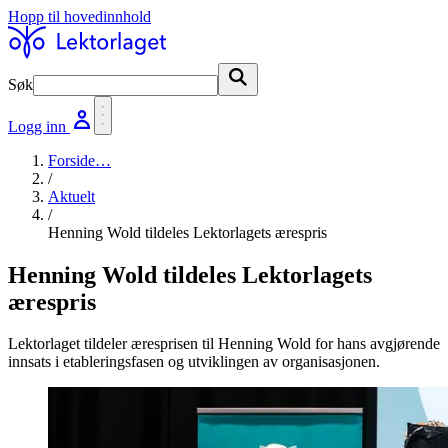
Hopp til hovedinnhold
Søk
Søk
Logg inn
Forside
…
/
Aktuelt
/
Henning Wold tildeles Lektorlagets ærespris
Henning Wold tildeles Lektorlagets
ærespris
Lektorlaget tildeler æresprisen til Henning Wold for hans avgjørende
innsats i etableringsfasen og utviklingen av organisasjonen.