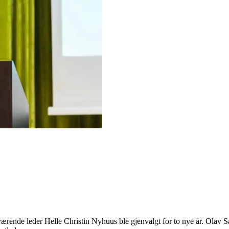
værende leder Helle Christin Nyhuus ble gjenvalgt for to nye år. Olav 