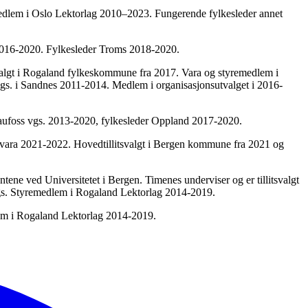
medlem i Oslo Lektorlag 2010–2023. Fungerende fylkesleder annet
e 2016-2020. Fylkesleder Troms 2018-2020.
svalgt i Rogaland fylkeskommune fra 2017. Vara og styremedlem i
vgs. i Sandnes 2011-2014. Medlem i organisasjonsutvalget i 2016-
d Raufoss vgs. 2013-2020, fylkesleder Oppland 2017-2020.
 vara 2021-2022. Hovedtillitsvalgt i Bergen kommune fra 2021 og
ntene ved Universitetet i Bergen. Timenes underviser og er tillitsvalgt
vgs. Styremedlem i Rogaland Lektorlag 2014-2019.
lem i Rogaland Lektorlag 2014-2019.