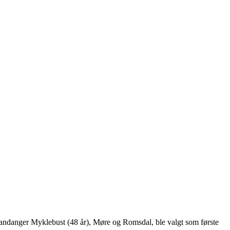
Sandanger Myklebust (48 år), Møre og Romsdal, ble valgt som første