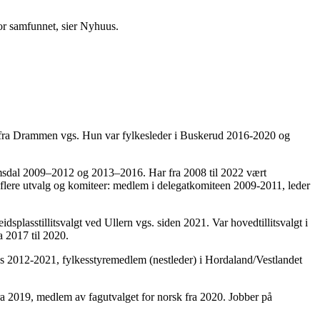
 for samfunnet, sier Nyhuus.
on fra Drammen vgs. Hun var fylkesleder i Buskerud 2016-2020 og
omsdal 2009–2012 og 2013–2016. Har fra 2008 til 2022 vært
i flere utvalg og komiteer: medlem i delegatkomiteen 2009-2011, leder
splasstillitsvalgt ved Ullern vgs. siden 2021. Var hovedtillitsvalgt i
a 2017 til 2020.
as 2012-2021, fylkesstyremedlem (nestleder) i Hordaland/Vestlandet
ra 2019, medlem av fagutvalget for norsk fra 2020. Jobber på