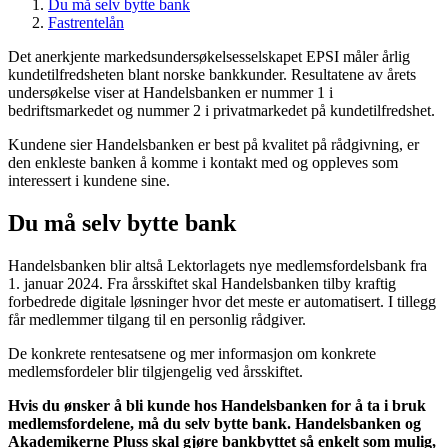
Du må selv bytte bank
Fastrentelån
Det anerkjente markedsundersøkelsesselskapet EPSI måler årlig
kundetilfredsheten blant norske bankkunder. Resultatene av årets
undersøkelse viser at Handelsbanken er nummer 1 i
bedriftsmarkedet og nummer 2 i privatmarkedet på kundetilfredshet.
Kundene sier Handelsbanken er best på kvalitet på rådgivning, er
den enkleste banken å komme i kontakt med og oppleves som
interessert i kundene sine.
Du må selv bytte bank
Handelsbanken blir altså Lektorlagets nye medlemsfordelsbank fra
1. januar 2024. Fra årsskiftet skal Handelsbanken tilby kraftig
forbedrede digitale løsninger hvor det meste er automatisert. I tillegg
får medlemmer tilgang til en personlig rådgiver.
De konkrete rentesatsene og mer informasjon om konkrete
medlemsfordeler blir tilgjengelig ved årsskiftet.
Hvis du ønsker å bli kunde hos Handelsbanken for å ta i bruk
medlemsfordelene, må du selv bytte bank. Handelsbanken og
Akademikerne Pluss skal gjøre bankbyttet så enkelt som mulig,