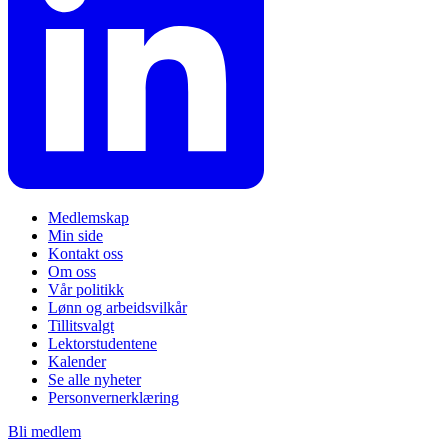
Medlemskap
Min side
Kontakt oss
Om oss
Vår politikk
Lønn og arbeidsvilkår
Tillitsvalgt
Lektorstudentene
Kalender
Se alle nyheter
Personvernerklæring
Bli medlem