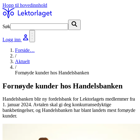
Hopp til hovedinnhold
Søk
Søk
Logg inn
Forside
…
/
Aktuelt
/
Fornøyde kunder hos Handelsbanken
Fornøyde kunder hos Handelsbanken
Handelsbanken blir ny fordelsbank for Lektorlagets medlemmer fra
1. januar 2024. Avtalen skal gi deg konkurransedyktige
bankbetingelser, og Handelsbanken har blant landets mest fornøyde
kunder.