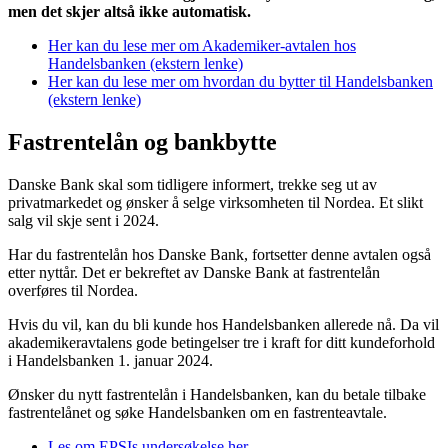
men det skjer altså ikke automatisk.
Her kan du lese mer om Akademiker-avtalen hos
Handelsbanken (ekstern lenke)
Her kan du lese mer om hvordan du bytter til Handelsbanken
(ekstern lenke)
Fastrentelån
og bankbytte
Danske Bank skal som tidligere informert, trekke seg ut av
privatmarkedet og ønsker å selge virksomheten til Nordea. Et slikt
salg vil skje sent i 2024.
Har du fastrentelån hos Danske Bank, fortsetter denne avtalen også
etter nyttår. Det er bekreftet av Danske Bank at fastrentelån
overføres til Nordea.
Hvis du vil, kan du bli kunde hos Handelsbanken allerede nå. Da vil
akademikeravtalens gode betingelser tre i kraft for ditt kundeforhold
i Handelsbanken 1. januar 2024.
Ønsker du nytt fastrentelån i Handelsbanken, kan du betale tilbake
fastrentelånet og søke Handelsbanken om en fastrenteavtale.
Les om EPSIs undersøkelse her