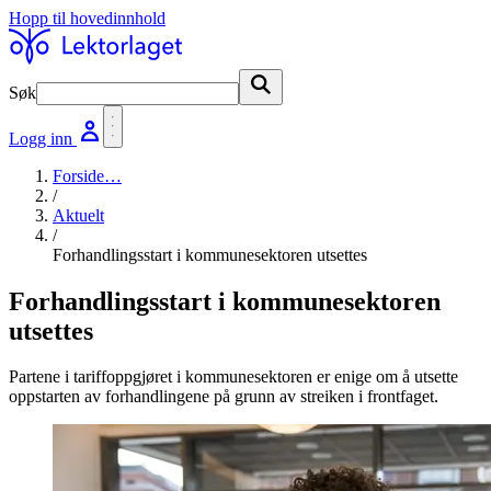
Hopp til hovedinnhold
Søk
Søk
Logg inn
Forside
…
/
Aktuelt
/
Forhandlingsstart i kommunesektoren utsettes
Forhandlingsstart i kommunesektoren
utsettes
Partene i tariffoppgjøret i kommunesektoren er enige om å utsette
oppstarten av forhandlingene på grunn av streiken i frontfaget.