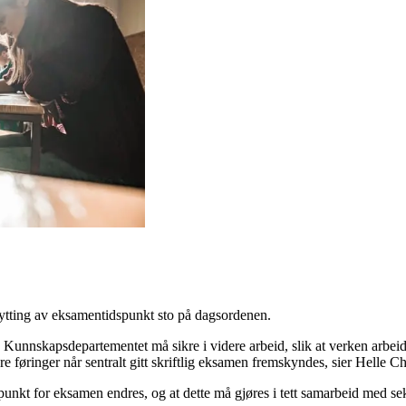
flytting av eksamentidspunkt sto på dagsordenen.
a Kunnskapsdepartementet må sikre i videre arbeid, slik at verken arbeid
 føringer når sentralt gitt skriftlig eksamen fremskyndes, sier Helle Ch
unkt for eksamen endres, og at dette må gjøres i tett samarbeid med se