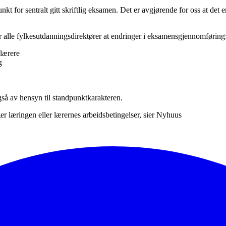
unkt for sentralt gitt skriftlig eksamen. Det er avgjørende for oss at det
r alle fylkesutdanningsdirektører at endringer i eksamensgjennomføring
 lærere
g
gså av hensyn til standpunktkarakteren.
 læringen eller lærernes arbeidsbetingelser, sier Nyhuus