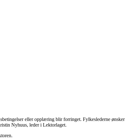
sbetingelser eller opplæring blir forringet. Fylkeslederne ønsker
ristin Nyhuus, leder i Lektorlaget.
ktoren.