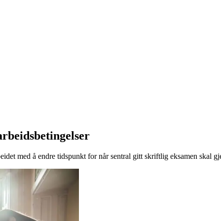
arbeidsbetingelser
beidet med å endre tidspunkt for når sentral gitt skriftlig eksamen skal 