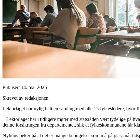
Publisert
14. mai 2025
Skrevet av redaksjonen
Lektorlaget har nylig hatt en samling med alle 15 fylkesledere, hvor 
– Lektorlaget har i tidligere møter med statsråden vært tydelige på hv
denne forsikringen fra departementet, slik at fylkeskommunene får klare
Nyhuus peker på at det er mange betingelser som må på plass når tidsp