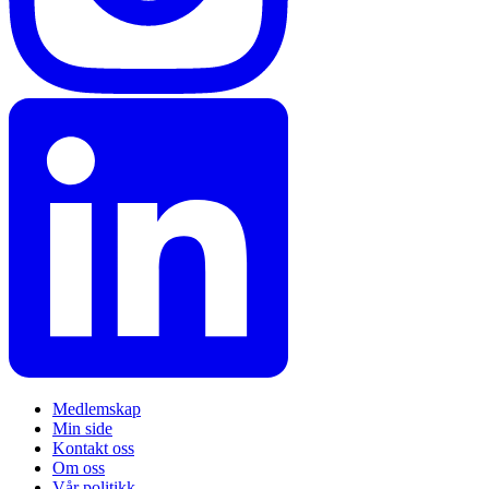
Medlemskap
Min side
Kontakt oss
Om oss
Vår politikk