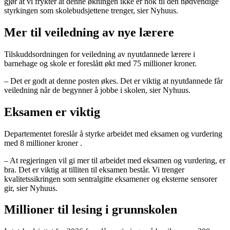
gjør at vi frykter at denne økningen ikke er nok til den nødvendige
styrkingen som skolebudsjettene trenger, sier Nyhuus.
Mer til veiledning av nye lærere
Tilskuddsordningen for veiledning av nyutdannede lærere i
barnehage og skole er foreslått økt med 75 millioner kroner.
– Det er godt at denne posten økes. Det er viktig at nyutdannede får
veiledning når de begynner å jobbe i skolen, sier Nyhuus.
Eksamen er viktig
Departementet foreslår å styrke arbeidet med eksamen og vurdering
med 8 millioner kroner .
– At regjeringen vil gi mer til arbeidet med eksamen og vurdering, er
bra. Det er viktig at tilliten til eksamen består. Vi trenger
kvalitetssikringen som sentralgitte eksamener og eksterne sensorer
gir, sier Nyhuus.
Millioner til lesing i grunnskolen