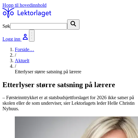
Hopp til hovedinnhold
Søk
Søk
Logg inn
Forside
…
/
Aktuelt
/
Etterlyser større satsning på lærere
Etterlyser større satsning på lærere
– Førsteinntrykket er at statsbudsjettforslaget for 2026 ikke satser på
skolen eller de som underviser, sier Lektorlagets leder Helle Christin
Nyhuus.