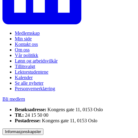
Medlemskap
Min side
Kontakt oss
Om oss
Vår politikk
Lønn og arbeidsvilkår
Tillitsvalgt
Lektorstudentene
Kalender
Se alle nyheter
Personvernerklæring
Bli medlem
Besøksadresse:
Kongens gate 11, 0153 Oslo
Tlf.:
24 15 50 00
Postadresse:
Kongens gate 11, 0153 Oslo
Informasjonskapsler