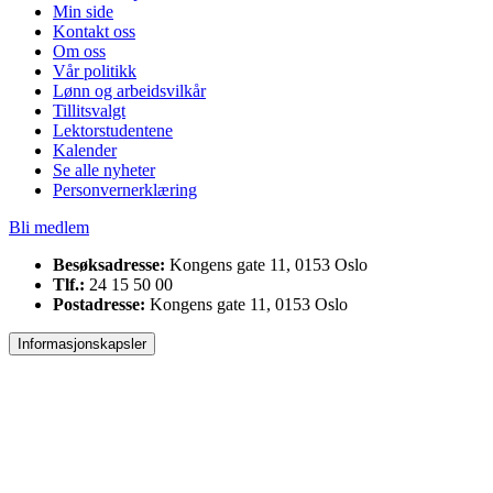
Min side
Kontakt oss
Om oss
Vår politikk
Lønn og arbeidsvilkår
Tillitsvalgt
Lektorstudentene
Kalender
Se alle nyheter
Personvernerklæring
Bli medlem
Besøksadresse:
Kongens gate 11, 0153 Oslo
Tlf.:
24 15 50 00
Postadresse:
Kongens gate 11, 0153 Oslo
Informasjonskapsler