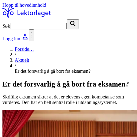
Hopp til hovedinnhold
Søk
Søk
Logg inn
Forside
…
/
Aktuelt
/
Er det forsvarlig å gå bort fra eksamen?
Er det forsvarlig å gå bort fra eksamen?
Skriftlig eksamen sikrer at det er elevens egen kompetanse som
vurderes. Den har en helt sentral rolle i utdanningssystemet.